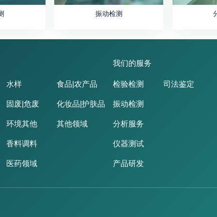
测
振动检测
我们的服务
水样
食品|农产品
检验检测
司法鉴定
固废|危废
化妆品|护肤品
振动检测
环境其他
其他领域
分析服务
香料调料
仪器测试
医药领域
产品研发