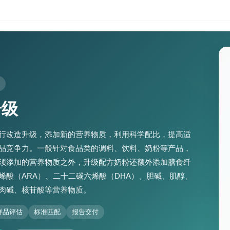
升级
行改造升级，添加新的营养物质，利用科学配比，提高适
品竞争力。一般针对食品类的调料、饮料、奶粉等产品，
须添加的营养物质之外，升级配方奶粉还额外添加膳食纤
烯酸（ARA）、二十二碳六烯酸（DHA）、胆碱、肌醇、
肉碱、核苷酸等营养物质。
样品评估
标准匹配
报告交付