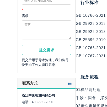
行业标准
*
GB 10766-
需求：
GB 29923-
GB 29922-2
GB 25596-
GB 10765-
GB 10767-
提交后用于需求沟通，我们将尽
快安排工作人员联系您。
服务流程
联系方式
01样品前处理
浙江中见检测有限公司
手段：固含、挥
电话：400-889-2690
02定性定量图谱