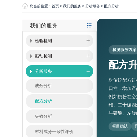
您当前位置：
首页
>
我们的服务
>
分析服务
>
配方分析
我们的服务
检验检测
检测服务方案
振动检测
配方
分析服务
对传统配方进
成分分析
口性，增加产
例如奶粉在必
配方分析
维、二十碳四
牛磺酸、左旋
失效分析
项目确认
材料成分一致性评价