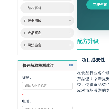
立即咨询
结构解析
仪器测试
产品研发
配方升级
司法鉴定
项目必要性
快速获取检测建议
在食品行业各个
称呼：
产品也面临着提
类。使得食品类
应对市场激烈的
*
电话：