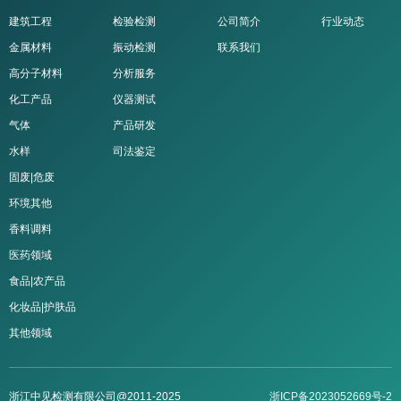
建筑工程
检验检测
公司简介
行业动态
金属材料
振动检测
联系我们
高分子材料
分析服务
化工产品
仪器测试
气体
产品研发
水样
司法鉴定
固废|危废
环境其他
香料调料
医药领域
食品|农产品
化妆品|护肤品
其他领域
浙江中见检测有限公司@2011-2025
浙ICP备2023052669号-2