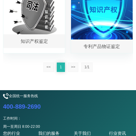
知识产权鉴定
专利产品物证鉴定
<<
1
>>
1/1
全国统一服务热线
400-889-2690
工作时间：
周一至周日 8:00-22:00
您的行业
我们的服务
关于我们
行业资讯