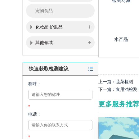
检测对象
宠物食品
化妆品|护肤品
水产品
其他领域
快速获取检测建议
上一篇：
蔬菜检测
称呼：
下一篇：
食用油检测
更多服务推
*
电话：
*