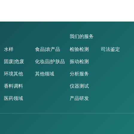
我们的服务
水样
食品|农产品
检验检测
司法鉴定
固废|危废
化妆品|护肤品
振动检测
环境其他
其他领域
分析服务
香料调料
仪器测试
医药领域
产品研发