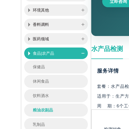
立即咨询
环境其他
香料调料
医药领域
水产品检测
食品|农产品
保健品
服务详情
休闲食品
套餐：水产品检
饮料酒水
适用于：生产方
周 期：6个工
粮油农副品
乳制品