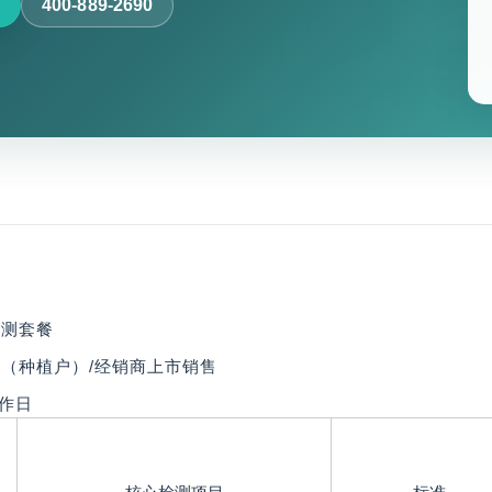
400-889-2690
测套餐
（种植户）/经销商上市销售
作日