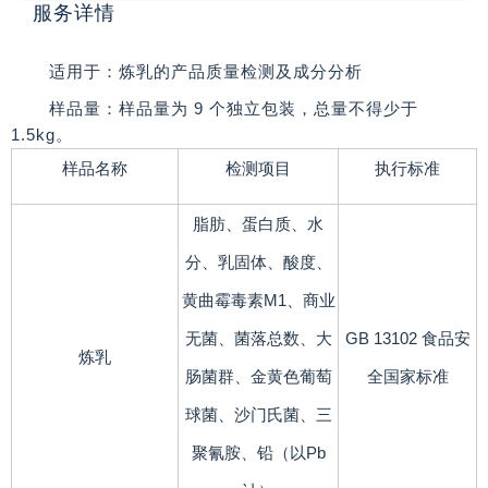
服务详情
适用于：炼乳的产品质量检测及成分分析
样品量：样品量为 9 个独立包装，总量不得少于
1.5kg。
样品名称
检测项目
执行标准
脂肪、蛋白质、水
分、乳固体、酸度、
黄曲霉毒素M1、商业
无菌、菌落总数、大
GB 13102 食品安
炼乳
肠菌群、金黄色葡萄
全国家标准
球菌、沙门氏菌、三
聚氰胺、铅（以Pb