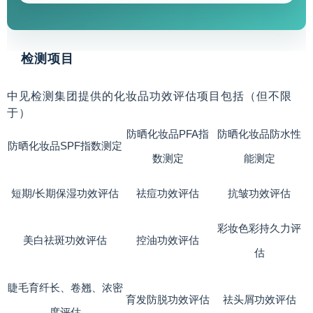
检测项目
中见检测集团提供的化妆品功效评估项目包括（但不限
于）
防晒化妆品PFA指
防晒化妆品防水性
防晒化妆品SPF指数测定
数测定
能测定
短期/长期保湿功效评估
祛痘功效评估
抗皱功效评估
彩妆色彩持久力评
美白祛斑功效评估
控油功效评估
估
睫毛育纤长、卷翘、浓密
育发防脱功效评估
祛头屑功效评估
度评估