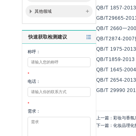
QB/T 1857-2
其他领域
GB/T29665-2
QB/T 2660一2
快速获取检测建议
QB/T2874-20
QB/T 1975-2
称呼：
QB/T1859-2
QB/T 1645-20
*
QB/T 2654-20
电话：
GB/T 29990 2
*
需求：
上一篇：
彩妆与香氛
下一篇：
化妆品理化