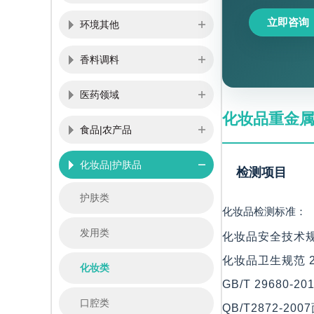
立即咨询
环境其他
香料调料
医药领域
化妆品重金
食品|农产品
化妆品|护肤品
检测项目
护肤类
化妆品检测标准：
发用类
化妆品安全技术规
化妆品卫生规范 2
化妆类
GB/T 29680-
口腔类
QB/T2872-200