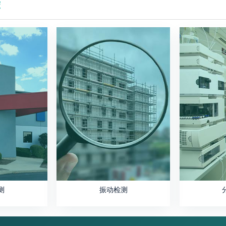
荐
测
振动检测