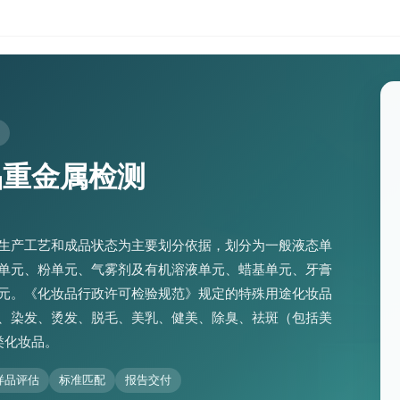
品重金属检测
生产工艺和成品状态为主要划分依据，划分为一般液态单
单元、粉单元、气雾剂及有机溶液单元、蜡基单元、牙膏
元。《化妆品行政许可检验规范》规定的特殊用途化妆品
、染发、烫发、脱毛、美乳、健美、除臭、祛斑（包括美
类化妆品。
样品评估
标准匹配
报告交付