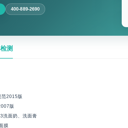
400-889-2690
属检测
范2015版
007版
2013洗面奶、洗面膏
7面膜