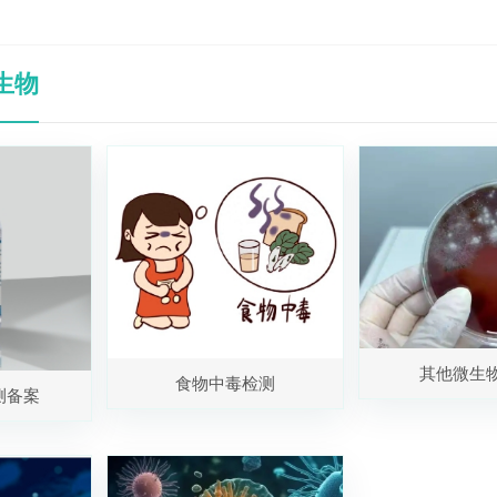
生物
其他微生
食物中毒检测
测备案