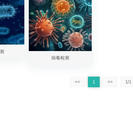
测
病毒检测
<<
1
>>
1/1