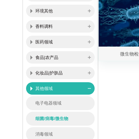
环境其他
香料调料
医药领域
微生物检
食品|农产品
化妆品|护肤品
其他领域
电子电器领域
细菌/病毒/微生物
消毒领域