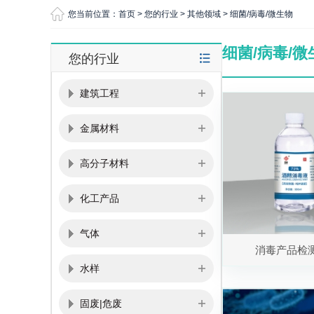
您当前位置：
首页
>
您的行业
>
其他领域
>
细菌/病毒/微生物
细菌/病毒/微
您的行业
建筑工程
金属材料
高分子材料
化工产品
气体
消毒产品检
水样
固废|危废