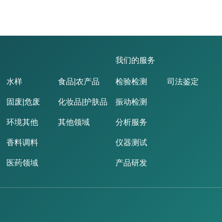
我们的服务
水样
食品|农产品
检验检测
司法鉴定
固废|危废
化妆品|护肤品
振动检测
环境其他
其他领域
分析服务
香料调料
仪器测试
医药领域
产品研发