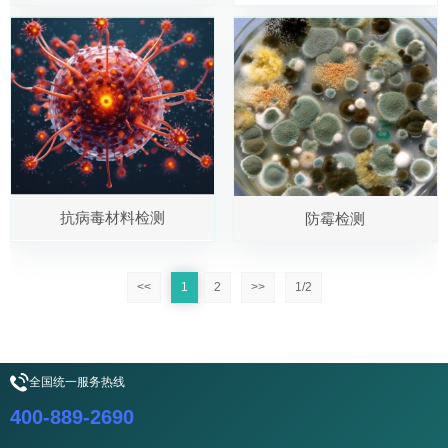
抗病毒材料检测
防霉检测
<<
1
2
>>
1/2
全国统一服务热线
400-889-2690