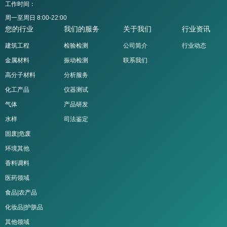
工作时间：
周一至周日 8:00-22:00
您的行业
我们的服务
关于我们
行业资讯
建筑工程
检验检测
公司简介
行业动态
金属材料
振动检测
联系我们
高分子材料
分析服务
化工产品
仪器测试
气体
产品研发
水样
司法鉴定
固废|危废
环境其他
香料调料
医药领域
食品|农产品
化妆品|护肤品
其他领域