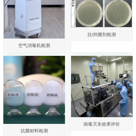
抗/抑菌剂检测
空气消毒机检测
病毒灭杀效果评价
抗菌材料检测