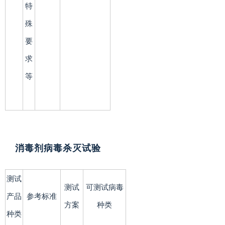
特
殊
要
求
等
消毒剂病毒杀灭试验
测试
测试
可测试病毒
产品
参考标准
方案
种类
种类