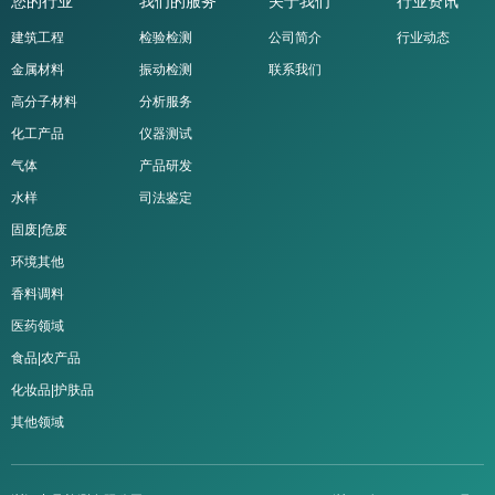
您的行业
我们的服务
关于我们
行业资讯
建筑工程
检验检测
公司简介
行业动态
金属材料
振动检测
联系我们
高分子材料
分析服务
化工产品
仪器测试
气体
产品研发
水样
司法鉴定
固废|危废
环境其他
香料调料
医药领域
食品|农产品
化妆品|护肤品
其他领域