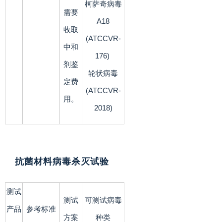
柯萨奇病毒
需要
A18
收取
(ATCCVR-
中和
176)
剂鉴
轮状病毒
定费
(ATCCVR-
用。
2018)
抗菌材料病毒杀灭试验
测试
测试
可测试病毒
产品
参考标准
方案
种类