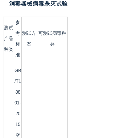
消毒器械病毒杀灭试验
参
测试
考
测试方
可测试病毒种
产品
标
案
类
种类
准
GB
/T1
88
01-
20
15
空