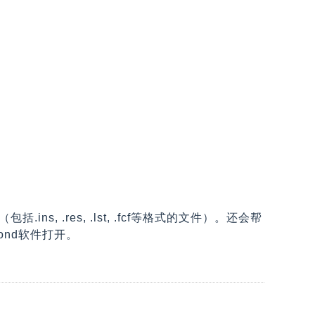
。
ns, .res, .lst, .fcf等格式的文件）。还会帮
mond软件打开。