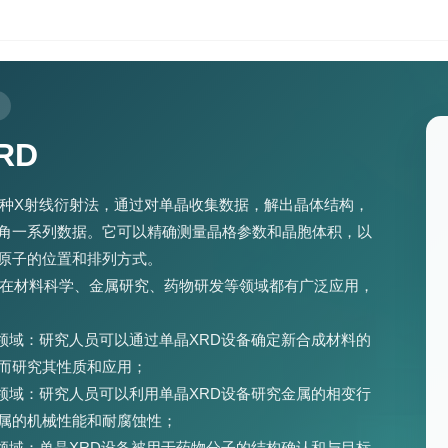
RD
一种X射线衍射法，通过对单晶收集数据，解出晶体结构，
角一系列数据。它可以精确测量晶格参数和晶胞体积，以
原子的位置和排列方式。
备在材料科学、金属研究、药物研发等领域都有广泛应用，
学领域：研究人员可以通过单晶XRD设备确定新合成材料的
而研究其性质和应用；
究领域：研究人员可以利用单晶XRD设备研究金属的相变行
属的机械性能和耐腐蚀性；
发领域：单晶XRD设备被用于药物分子的结构确认和与目标