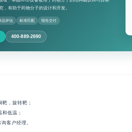
究，有助于药物分子的设计和开发。
样品评估
标准匹配
报告交付
400-889-2690
，铜靶，旋转靶；
室温和低温；
咨询客户经理。