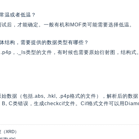
择常温或者低温？
测试后，才能确定。一般有机和MOF类可能需要选择低温。
晶体结构，需要提供的数据类型有哪些？
hkl, .p4p，._ls类型的文件，有时候也需要原始衍射图，结构式
据（包括.abs, .hkl, .p4p格式的文件），解析后的数据（包括.i
, B, C类错误，生成checkcif文件。Cif格式文件可以用Dia
（XRD）