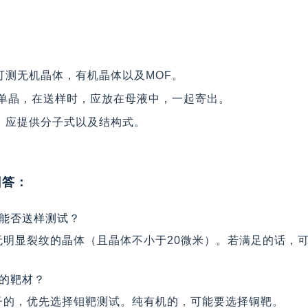
，可测无机晶体，有机晶体以及MOF。
F类单晶，在送样时，应放在母液中，一起寄出。
构，应提供分子式以及结构式。
回答：
体能否送样测试？
无明显裂纹的晶体（且晶体不小于20微米）。若满足的话，
适的靶材？
子的，优先选择钼靶测试。纯有机的，可能要选择铜靶。