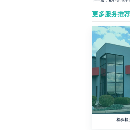
下一篇：
紫外光电子
更多服务推
检验检