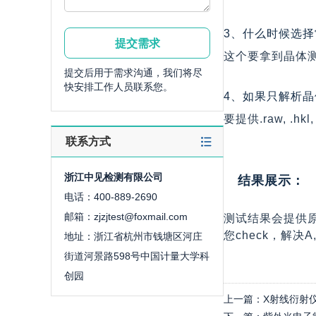
3、什么时候选
这个要拿到晶体
提交后用于需求沟通，我们将尽
快安排工作人员联系您。
4、如果只解析
要提供.raw, .
联系方式
浙江中见检测有限公司
结果展示：
电话：400-889-2690
邮箱：zjzjtest@foxmail.com
测试结果会提供原始数
您check，解决A
地址：浙江省杭州市钱塘区河庄
街道河景路598号中国计量大学科
创园
上一篇：
X射线衍射仪