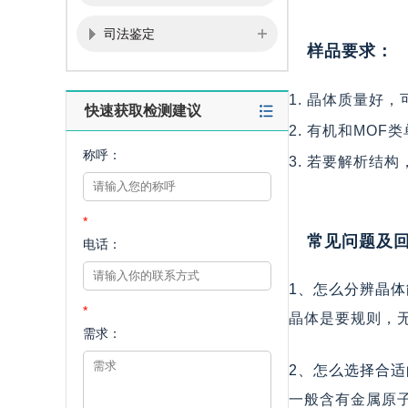
司法鉴定
样品要求：
1. 晶体质量好
快速获取检测建议
2. 有机和MO
称呼：
3. 若要解析结
*
常见问题及
电话：
1、怎么分辨晶
*
晶体是要规则，
需求：
2、怎么选择合
一般含有金属原