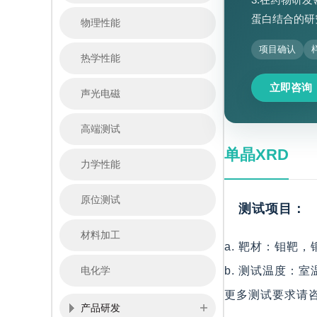
蛋白结合的研
物理性能
项目确认
热学性能
立即咨询
声光电磁
高端测试
单晶XRD
力学性能
原位测试
测试项目：
材料加工
a. 靶材：钼靶
电化学
b. 测试温度：
更多测试要求请
产品研发