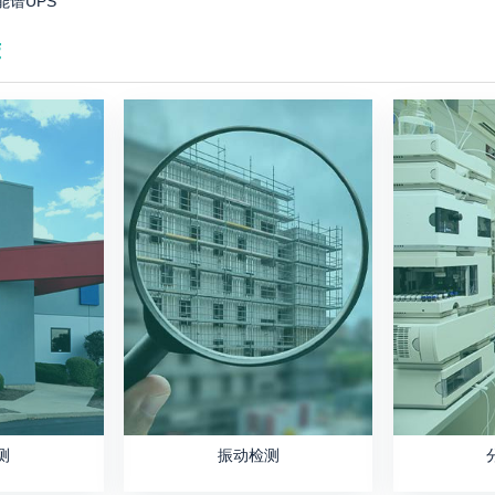
能谱UPS
荐
测
振动检测