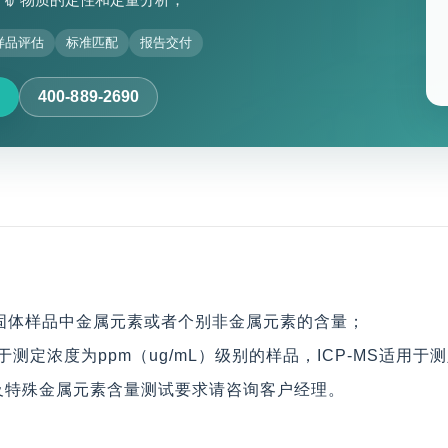
样品评估
标准匹配
报告交付
400-889-2690
、固体样品中金属元素或者个别非金属元素的含量；
S适用于测定浓度为ppm（ug/mL）级别的样品，ICP-MS适用于
及特殊金属元素含量测试要求请咨询客户经理。