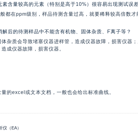
元素含量较高的元素（特别是高于10%）很容易出现测试误
一般都在ppm级别，样品待测含量过高，就要稀释较高倍数
要消解后的待测样品中不能含有机物、固体杂质、F离子等？
固体杂质会导致堵塞仪器进样管，造成仪器故障，损害仪器；
，造成仪器故障，损害仪器。
量的excel或文本文档，一般也会给出标准曲线。
析仪（EA）