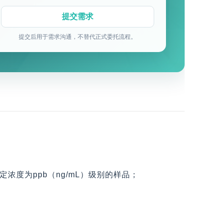
提交后用于需求沟通，不替代正式委托流程。
测定浓度为ppb（ng/mL）级别的样品；