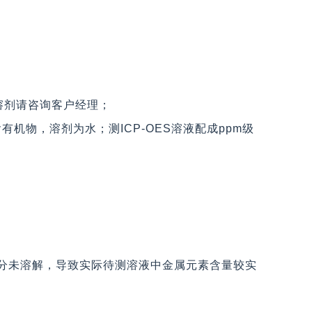
机溶剂请咨询客户经理；
机物，溶剂为水；测ICP-OES溶液配成ppm级
部分未溶解，导致实际待测溶液中金属元素含量较实