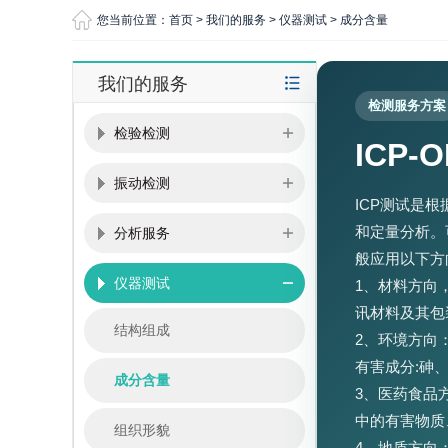
您当前位置：
首页
>
我们的服务
>
仪器测试
>
成分含量
我们的服务
检测服务方案
检验检测
ICP-
振动检测
ICP测试是
和定量分析。
分析服务
般应用以下方
仪器测试
1、材料方向
讯材料及其包
结构组成
2、环境方向
有害成分:砷
成分含量
3、医药食品
中的有害物质
组织形貌
4、地质方向