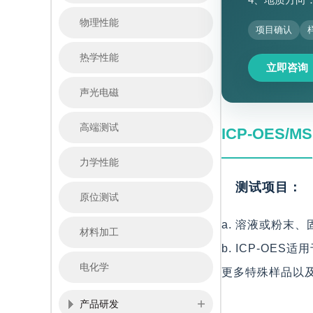
物理性能
项目确认
热学性能
立即咨询
声光电磁
高端测试
ICP-OES/MS
力学性能
测试项目：
原位测试
a. 溶液或粉末
材料加工
b. ICP-OE
电化学
更多特殊样品以
产品研发