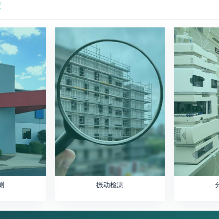
荐
测
振动检测