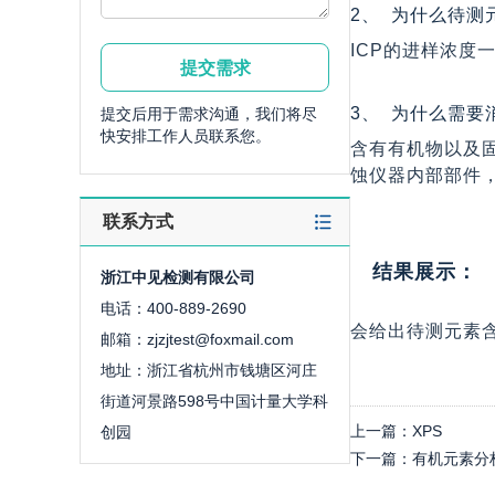
2、 为什么待测
ICP的进样浓度
3、 为什么需
提交后用于需求沟通，我们将尽
快安排工作人员联系您。
含有有机物以及
蚀仪器内部部件
联系方式
结果展示：
浙江中见检测有限公司
电话：400-889-2690
会给出待测元素含
邮箱：zjzjtest@foxmail.com
地址：浙江省杭州市钱塘区河庄
街道河景路598号中国计量大学科
上一篇：
XPS
创园
下一篇：
有机元素分