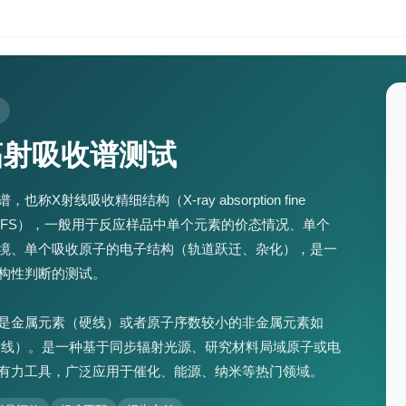
辐射吸收谱测试
也称X射线吸收精细结构（X-ray absorption fine
re，XAFS），一般用于反应样品中单个元素的价态情况、单个
境、单个吸收原子的电子结构（轨道跃迁、杂化），是一
构性判断的测试。
是金属元素（硬线）或者原子序数较小的非金属元素如
软线）。是一种基于同步辐射光源、研究材料局域原子或电
有力工具，广泛应用于催化、能源、纳米等热门领域。