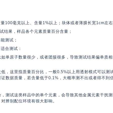
质量100毫克以上、含量1%以上；块体或者薄膜长宽1cm左右
P测试结果，样品各个元素质量百分含量；
不能测试；
不适合测试：
比如单原子数量很少，或者团簇很多，导致测试结果偏单质相
低，这里指质量百分比，一般0.5%以上用透射模式可以测试，
保证数据质量，若含量低于0.1%，大概率测不出或者得不到
杂，测试这类样品中的单个元素，会导致其他金属元素干扰测
，对辨别配位环境有很大影响。