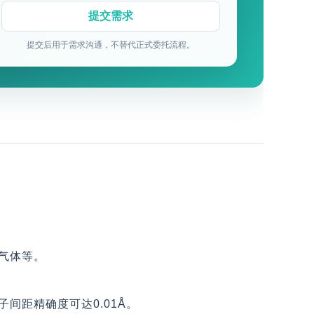
提交后用于需求沟通，不替代正式委托流程。
气体等。
间距精确度可达0.01Å。