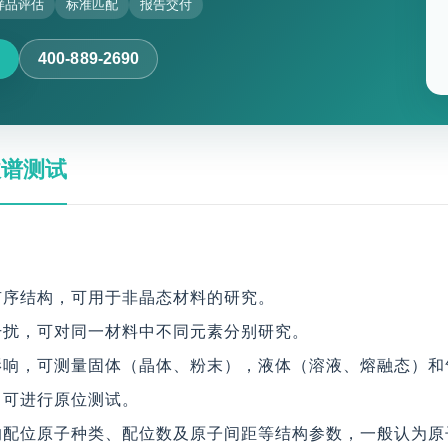
样品评估
标准匹配
报告交付
400-889-2690
收谱测试
有序结构，可用于非晶态材料的研究。
干扰，可对同一材料中不同元素分别研究。
态影响，可测量固体（晶体、粉末），液体（溶液、熔融态）和
，可进行原位测试。
的配位原子种类、配位数及原子间距等结构参数，一般认为原子