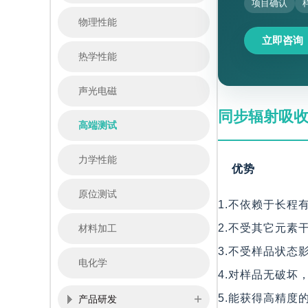
项目确认
物理性能
立即咨询
热学性能
声光电磁
同步辐射吸
高端测试
力学性能
优势
原位测试
1.不依赖于长程
2.不受其它元素
材料加工
3.不受样品状
电化学
4.对样品无破坏
5.能获得高精度
产品研发