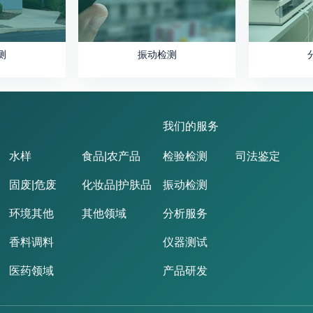
测
振动检测
我们的服务
水样
食品|农产品
检验检测
司法鉴定
固废|危废
化妆品|护肤品
振动检测
环境其他
其他领域
分析服务
香料调料
仪器测试
医药领域
产品研发