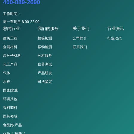
400-889-2690
工作时间：
周一至周日 8:00-22:00
您的行业
我们的服务
关于我们
行业资讯
建筑工程
检验检测
公司简介
行业动态
金属材料
振动检测
联系我们
高分子材料
分析服务
化工产品
仪器测试
气体
产品研发
水样
司法鉴定
固废|危废
环境其他
香料调料
医药领域
食品|农产品
化妆品|护肤品