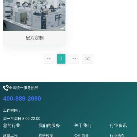
配方定制
<<
1
>>
1/1
全国统一服务热线
400-889-2690
工作时间：
周一至周日 8:00-22:00
您的行业
我们的服务
关于我们
行业资讯
建筑工程
检验检测
公司简介
行业动态