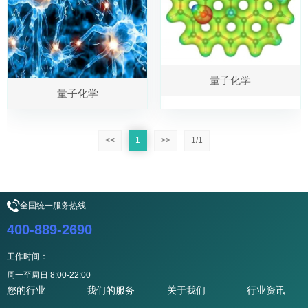
量子化学
量子化学
<<
1
>>
1/1
全国统一服务热线
400-889-2690
工作时间：
周一至周日 8:00-22:00
您的行业
我们的服务
关于我们
行业资讯