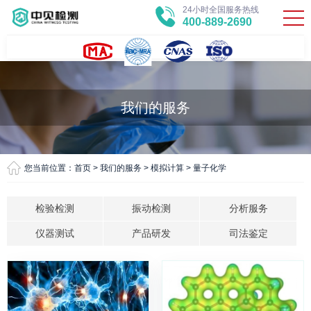
24小时全国服务热线
400-889-2690
我们的服务
您当前位置：
首页
>
我们的服务
>
模拟计算
>
量子化学
检验检测
振动检测
分析服务
仪器测试
产品研发
司法鉴定