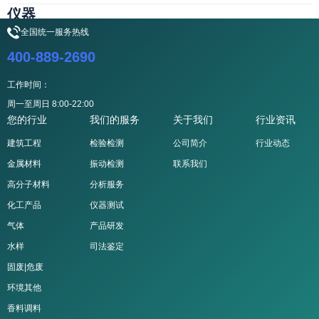
仪器
全国统一服务热线
400-889-2690
查看更多
仪器
2025-02-25
工作时间：
周一至周日 8:00-22:00
您的行业
我们的服务
关于我们
行业资讯
建筑工程
检验检测
公司简介
行业动态
金属材料
振动检测
联系我们
高分子材料
分析服务
化工产品
仪器测试
气体
产品研发
水样
司法鉴定
固废|危废
环境其他
香料调料