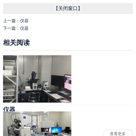
【
关闭窗口
】
上一篇：
仪器
下一篇：
仪器
相关阅读
仪器
查看更多
仪器
2025-02-25