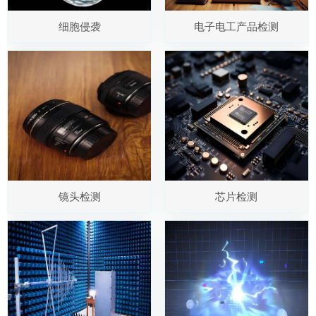
细胞侵袭
电子电工产品检测
镜头检测
芯片检测