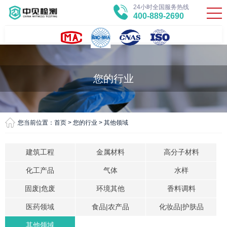
24小时全国服务热线
400-889-2690
您的行业
您当前位置：
首页
>
您的行业
>
其他领域
建筑工程
金属材料
高分子材料
化工产品
气体
水样
固废|危废
环境其他
香料调料
医药领域
食品|农产品
化妆品|护肤品
其他领域