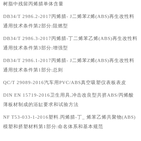
树脂中残留丙烯腈单体含量
DB34/T 2986.2-2017丙烯腈- J二烯苯Z烯(ABS)再生改性料
通用技术条件第2部分:阻燃型
DB34/T 2986.3-2017丙烯腈-丁二烯苯乙烯(ABS)再生改性料
通用技术条件第3部分:增强型
DB34/T 2986.1-2017丙烯腈- J二烯苯Z烯(ABS)再生改性料
通用技术条件第1部分:总则
QC/T 29089-2016汽车用PVC/ABS真空吸塑仪表板表皮
DIN EN 15719-2016卫生用具,冲击改良型共挤ABS/丙烯酸
薄板材制成的浴缸要求和试验方法
NF T53-033-1-2016塑料.丙烯腈-丁_ 烯苯乙烯共聚物(ABS)
模塑和挤塑材料第1部分:命名体系和基本规范