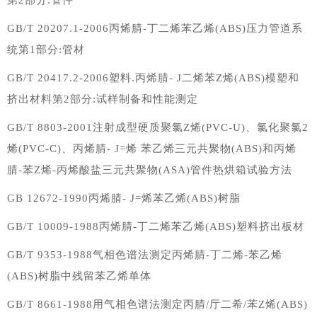
第2部分:管件
GB/T 20207.1-2006丙烯腈-丁二烯苯乙烯(ABS)压力管道系
统第1部分:管材
GB/T 20417.2-2006塑料.丙烯腈- J二烯苯Z烯(ABS)模塑和
挤出材料第2部分:试样制备和性能测定
GB/T 8803-2001注射成型硬质聚氯Z烯(PVC-U)、氯化聚氯2
烯(PVC-C)、丙烯腈- J=烯 苯乙烯三元共聚物(ABS)和丙烯
腈-苯Z烯-丙烯酸盐三元共聚物(ASA)管件热烘箱试验方法
GB 12672-1990丙烯腈- J=烯苯乙烯(ABS)树脂
GB/T 10009-1988丙烯腈-丁二烯苯乙烯(ABS)塑料挤出板材
GB/T 9353-1988气相色谱法测定丙烯腈-丁二烯-苯乙烯
(ABS)树脂中残留苯乙烯单体
GB/T 8661-1988用气相色谱法测定丙腈/厅二希/苯Z烯(ABS)