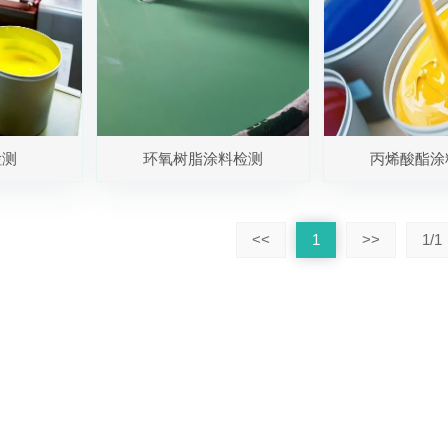
检测
环氧树脂涂料检测
丙烯酸酯涂
<<
1
>>
1/1