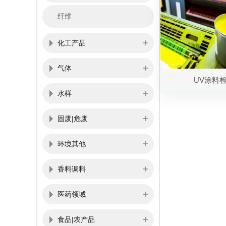
纤维
化工产品
气体
UV涂料
水样
固废|危废
环境其他
香料调料
医药领域
食品|农产品