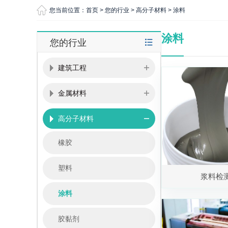
您当前位置：
首页
>
您的行业
>
高分子材料
>
涂料
涂料
您的行业
建筑工程
金属材料
高分子材料
橡胶
塑料
浆料检
涂料
胶黏剂