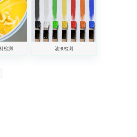
料检测
油漆检测