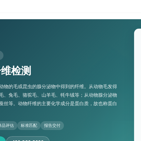
纤维检测
动物的毛或昆虫的腺分泌物中得到的纤维。从动物毛发得
毛、兔毛、骆驼毛、山羊毛、牦牛绒等；从动物腺分泌物
蚕丝等。动物纤维的主要化学成分是蛋白质，故也称蛋白
样品评估
标准匹配
报告交付