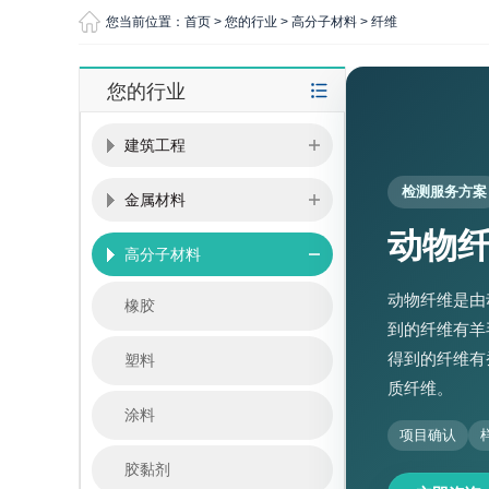
您当前位置：
首页
>
您的行业
>
高分子材料
>
纤维
您的行业
建筑工程
检测服务方案
金属材料
动物
高分子材料
动物纤维是由
橡胶
到的纤维有羊
得到的纤维有
塑料
质纤维。
涂料
项目确认
胶黏剂