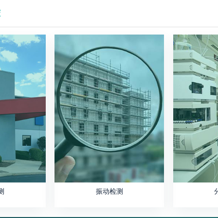
荐
测
振动检测