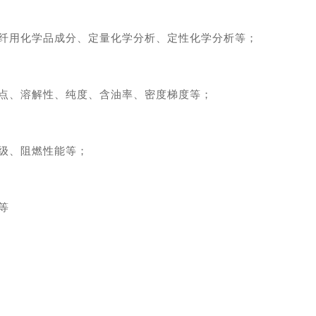
纤用化学品成分、定量化学分析、定性化学分析等；
点、溶解性、纯度、含油率、密度梯度等；
级、阻燃性能等；
等