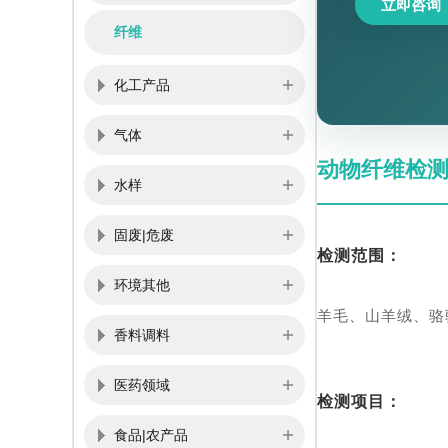
立即咨询
纤维
化工产品
气体
动物纤维检
水样
固废|危废
检测范围：
环境其他
羊毛、山羊绒、骆
香料调料
医药领域
检测项目：
食品|农产品