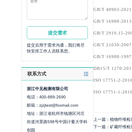
GB/T 40903
GB/T 16988
GB/T 2910.
GB/T 2103
提交后用于需求沟通，我们将尽
快安排工作人员联系您。
GB/T 16988
DB15/T 127
联系方式
ISO 17751-
浙江中见检测有限公司
ISO 17751-
电话：400-889-2690
邮箱：zjzjtest@foxmail.com
地址：浙江省杭州市钱塘区河庄
上一篇：
植物纤维检
街道河景路598号中国计量大学科
下一篇：
矿藏纤维检
创园