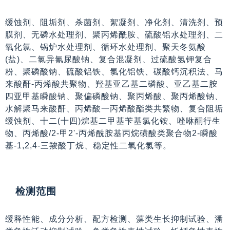
缓蚀剂、阻垢剂、杀菌剂、絮凝剂、净化剂、清洗剂、预
膜剂、无磷水处理剂、聚丙烯酰胺、硫酸铝水处理剂、二
氧化氯、锅炉水处理剂、循环水处理剂、聚天冬氨酸
(盐)、二氯异氰尿酸钠、复合混凝剂、过硫酸氢钾复合
粉、聚磷酸钠、硫酸铝铁、氯化铝铁、碳酸钙沉积法、马
来酸酐-丙烯酸共聚物、羟基亚乙基二磷酸、亚乙基二胺
四亚甲基瞬酸钠、聚偏磷酸钠、聚丙烯酸、聚丙烯酸钠、
水解聚马来酸酐、丙烯酸一丙烯酸酯类共繁物、复合阻垢
缓蚀剂、十二(十四)烷基二甲基苄基氯化铵、唑咻酮行生
物、丙烯酸/2-甲2'-丙烯酰胺基丙烷磺酸类聚合物2-瞬酸
基-1,2,4-三羧酸丁烷、稳定性二氧化氯等。
检测范围
缓释性能、成分分析、配方检测、藻类生长抑制试验、潘