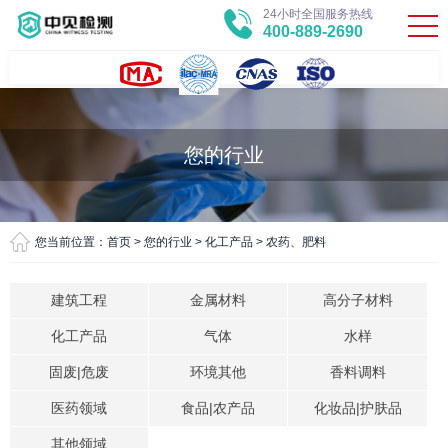
24小时全国服务热线
400-889-2690
您的行业
您当前位置：
首页
>
您的行业
>
化工产品
>
农药、肥料
建筑工程
金属材料
高分子材料
化工产品
气体
水样
固废|危废
环境其他
香料调料
医药领域
食品|农产品
化妆品|护肤品
其他领域