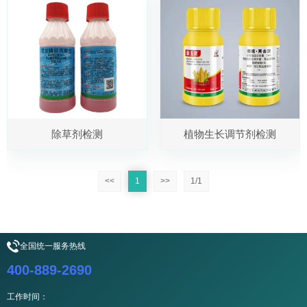
植物生长调节剂检测
除草剂检测
<<
1
>>
1/1
全国统一服务热线
400-889-2690
工作时间：