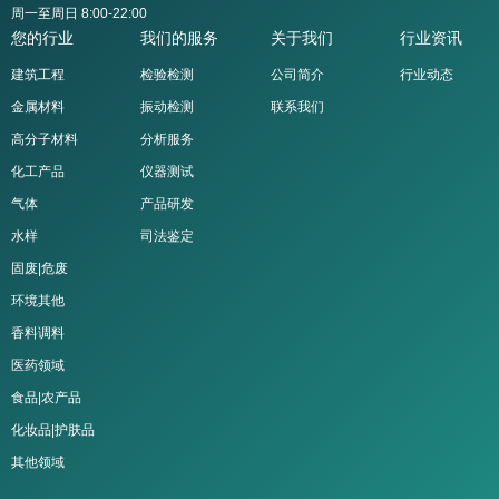
周一至周日 8:00-22:00
您的行业
我们的服务
关于我们
行业资讯
建筑工程
检验检测
公司简介
行业动态
金属材料
振动检测
联系我们
高分子材料
分析服务
化工产品
仪器测试
气体
产品研发
水样
司法鉴定
固废|危废
环境其他
香料调料
医药领域
食品|农产品
化妆品|护肤品
其他领域