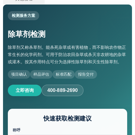
检测服务方案
除草剂检测
除草剂又称杀草剂。能杀死杂草或有害植物，而不影响农作物正
常生长的化学药剂。可用于防治农田杂草或杀灭非农耕地的杂草
或灌木。按其作用特点可分为选择性除草剂和灭生性除草剂。
项目确认
样品评估
标准匹配
报告交付
立即咨询
400-889-2690
快速获取检测建议
称呼