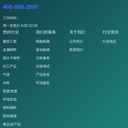
400-889-2690
工作时间：
周一至周日 8:00-22:00
您的行业
我们的服务
关于我们
行业资讯
建筑工程
检验检测
公司简介
行业动态
金属材料
振动检测
联系我们
高分子材料
分析服务
化工产品
仪器测试
气体
产品研发
水样
司法鉴定
固废|危废
环境其他
香料调料
医药领域
食品|农产品