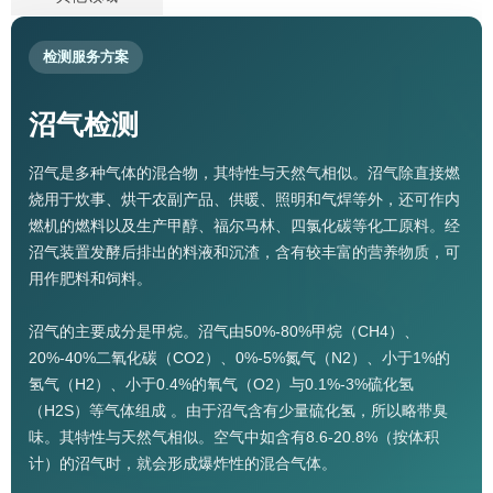
检测服务方案
沼气检测
沼气是多种气体的混合物，其特性与天然气相似。沼气除直接燃
烧用于炊事、烘干农副产品、供暖、照明和气焊等外，还可作内
燃机的燃料以及生产甲醇、福尔马林、四氯化碳等化工原料。经
沼气装置发酵后排出的料液和沉渣，含有较丰富的营养物质，可
用作肥料和饲料。
沼气的主要成分是甲烷。沼气由50%-80%甲烷（CH4）、
20%-40%二氧化碳（CO2）、0%-5%氮气（N2）、小于1%的
氢气（H2）、小于0.4%的氧气（O2）与0.1%-3%硫化氢
（H2S）等气体组成 。由于沼气含有少量硫化氢，所以略带臭
味。其特性与天然气相似。空气中如含有8.6-20.8%（按体积
计）的沼气时，就会形成爆炸性的混合气体。