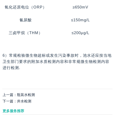
氧化还原电位（ORP）
≥650mV
氰尿酸
≤150mg/L
三卤甲烷（THM）
≤200μg/L
6）常规检验微生物超标或发生污染事故时，池水还应按当地
卫生部门要求的附加水质检测内容和非常规微生物检测内容
进行检测.
上一篇：
瓶装水检测
下一篇：
井水检测
更多服务推荐