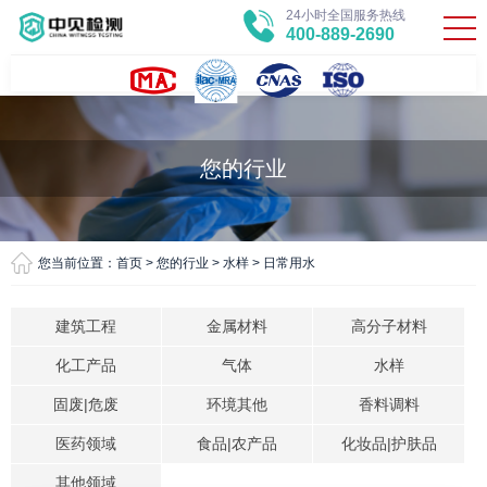
24小时全国服务热线
400-889-2690
您的行业
您当前位置：
首页
>
您的行业
>
水样
>
日常用水
建筑工程
金属材料
高分子材料
化工产品
气体
水样
固废|危废
环境其他
香料调料
医药领域
食品|农产品
化妆品|护肤品
其他领域