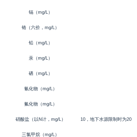
镉（mg/L）
铬（六价，mg/L）
铅（mg/L）
汞（mg/L）
硒（mg/L）
氰化物（mg/L）
氟化物（mg/L）
硝酸盐（以N计，mg/L）
10，地下水源限制时为20
三氯甲烷（mg/L）