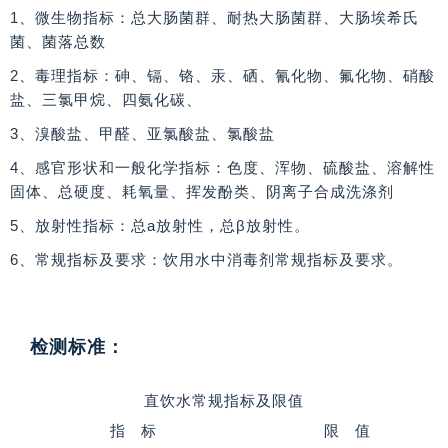
1、微生物指标：总大肠菌群、耐热大肠菌群、大肠埃希氏
菌、菌落总数
2、毒理指标：砷、镉、铬、汞、硒、氰化物、氟化物、硝酸
盐、三氯甲烷、四氨化碳、
3、溴酸盐、甲醛、亚氯酸盐、氯酸盐
4、感官形状和一般化学指标：色度、浑物、硫酸盐、溶解性
固体、总硬度、耗氧量、挥发酚类、阴离子合成洗涤剂
5、放射性指标：总a放射性，总β放射性。
6、常规指标及要求：饮用水中消毒剂常规指标及要求。
检测标准：
直饮水常规指标及限值
指 标
限 值