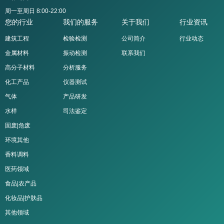
周一至周日 8:00-22:00
您的行业
我们的服务
关于我们
行业资讯
建筑工程
检验检测
公司简介
行业动态
金属材料
振动检测
联系我们
高分子材料
分析服务
化工产品
仪器测试
气体
产品研发
水样
司法鉴定
固废|危废
环境其他
香料调料
医药领域
食品|农产品
化妆品|护肤品
其他领域