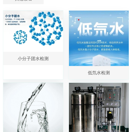
小分子团水检测
低氘水检测