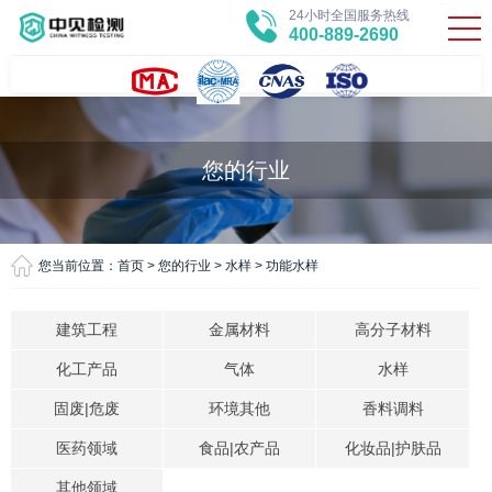
24小时全国服务热线
400-889-2690
您的行业
您当前位置：
首页
>
您的行业
>
水样
>
功能水样
建筑工程
金属材料
高分子材料
化工产品
气体
水样
固废|危废
环境其他
香料调料
医药领域
食品|农产品
化妆品|护肤品
其他领域