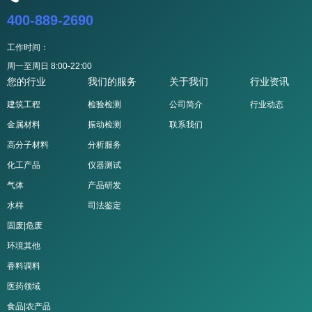
400-889-2690
工作时间：
周一至周日 8:00-22:00
您的行业
我们的服务
关于我们
行业资讯
建筑工程
检验检测
公司简介
行业动态
金属材料
振动检测
联系我们
高分子材料
分析服务
化工产品
仪器测试
气体
产品研发
水样
司法鉴定
固废|危废
环境其他
香料调料
医药领域
食品|农产品