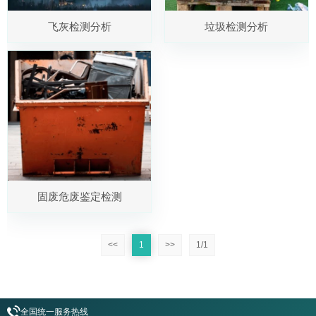
飞灰检测分析
垃圾检测分析
固废危废鉴定检测
<<
1
>>
1/1
全国统一服务热线