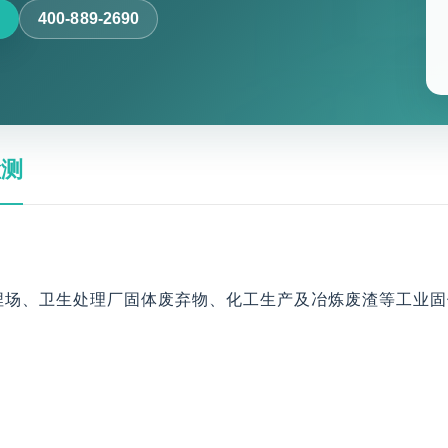
400-889-2690
检测
埋场、卫生处理厂固体废弃物、化工生产及冶炼废渣等工业固