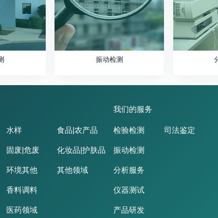
测
振动检测
我们的服务
水样
食品|农产品
检验检测
司法鉴定
固废|危废
化妆品|护肤品
振动检测
环境其他
其他领域
分析服务
香料调料
仪器测试
医药领域
产品研发