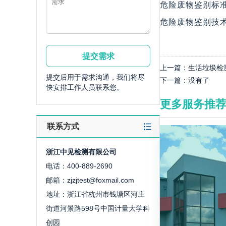
危险废物鉴别标准 腐蚀
危险废物鉴别技术规范 
上一篇：
生活垃圾检
提交后用于需求沟通，我们将尽
下一篇：
没有了
快安排工作人员联系您。
更多服务推
联系方式
浙江中见检测有限公司
电话：400-889-2690
邮箱：zjzjtest@foxmail.com
地址：浙江省杭州市钱塘区河庄
街道河景路598号中国计量大学科
创园