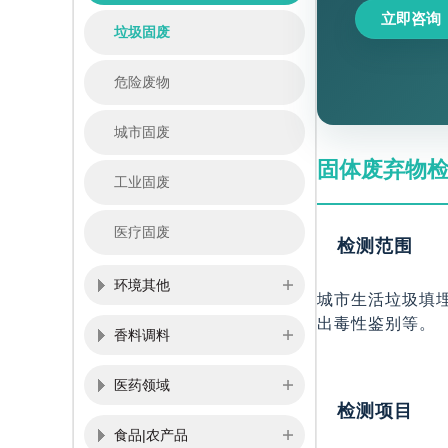
立即咨询
垃圾固废
危险废物
城市固废
固体废弃物
工业固废
医疗固废
检测范围
环境其他
城市生活垃圾填
出毒性鉴别等。
香料调料
医药领域
检测项目
食品|农产品