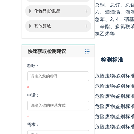
总铜、总锌、总
化妆品|护肤品
六、滴滴涕、滴
急苯、2, 4二硝
其他领域
二辛酯、多氯联苯
氯乙烯等
快速获取检测建议
检测标准
称呼：
危险废物鉴别标准 通则
危险废物鉴别标准 毒
*
电话：
危险废物鉴别标准 反应
危险废物鉴别标准 易燃
危险废物鉴别标准 浸
*
需求：
危险废物鉴别标准 急