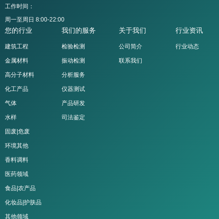
工作时间：
周一至周日 8:00-22:00
您的行业
我们的服务
关于我们
行业资讯
建筑工程
检验检测
公司简介
行业动态
金属材料
振动检测
联系我们
高分子材料
分析服务
化工产品
仪器测试
气体
产品研发
水样
司法鉴定
固废|危废
环境其他
香料调料
医药领域
食品|农产品
化妆品|护肤品
其他领域