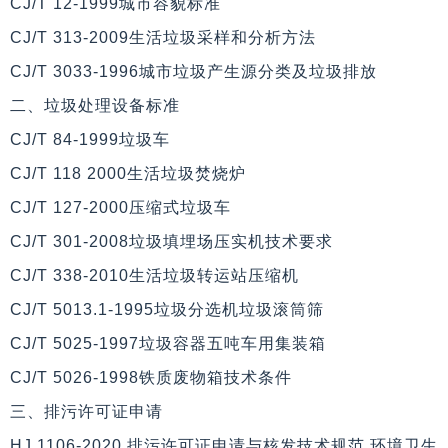
CJ/T 12-1999城市容貌标准
CJ/T 313-2009生活垃圾采样和分析方法
CJ/T 3033-1996城市垃圾产生源分类及垃圾排放
二、垃圾处理设备标准
CJ/T 84-1999垃圾车
CJ/T 118 2000生活垃圾焚烧炉
CJ/T 127-2000压缩式垃圾车
CJ/T 301-2008垃圾填埋场压实机技术要求
CJ/T 338-2010生活垃圾转运站压缩机
CJ/T 5013.1-1995垃圾分选机垃圾滚筒筛
CJ/T 5025-1997垃圾容器五吨车用集装箱
CJ/T 5026-1998铁质废物箱技术条件
三、排污许可证申请
HJ 1106-2020 排污许可证申请与核发技术规范 环境卫生