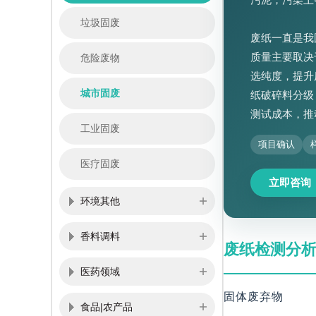
垃圾固废
废纸一直是我
质量主要取决
危险废物
选纯度，提升
城市固废
纸破碎料分级
测试成本，推
工业固废
项目确认
医疗固废
立即咨询
环境其他
香料调料
废纸检测分
医药领域
固体废弃物
食品|农产品