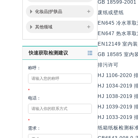
GB 18599-2001
化妆品|护肤品
废纸或壁纸
EN645 冷水
其他领域
EN647 热水
EN12149 室
快速获取检测建议
GB 18585 
排污许可
称呼：
HJ 1106-2
HJ 1034-2
*
HJ 1038-2
电话：
HJ 1039-2
HJ 1033-2
*
纸箱纸板检测标
需求：