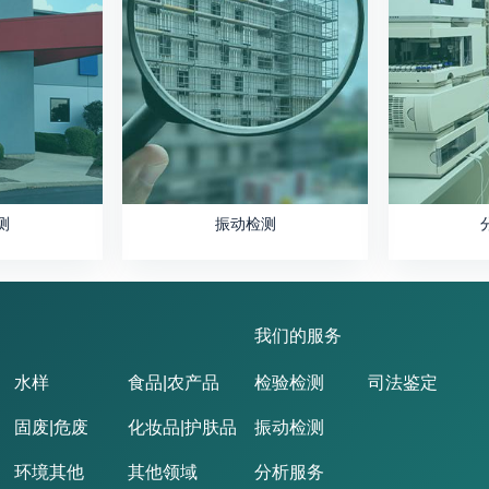
测
振动检测
我们的服务
水样
食品|农产品
检验检测
司法鉴定
固废|危废
化妆品|护肤品
振动检测
环境其他
其他领域
分析服务