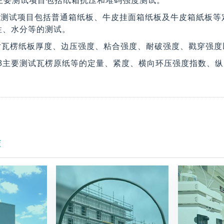
8.0 主要测试项目包括纸箱抗压和堆码强度测试。
30主要测试项目包括普通箱纸板、牛皮挂面箱纸板及牛皮箱紙
性、水分等的测试。
主要对瓦楞纸板厚度、边压强度、粘合强度、耐破强度、戳穿强
3 2008主要测试瓦楞原纸等的定量、紧度、横向环压强度指
荐