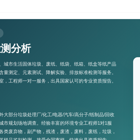
检测分析
、城市生活固体垃圾、废纸、纸袋、纸箱、纸盒等纸产品
含量测定、元素测试、降解实验、排放标准检测等服务。
室，工程师一对一服务，出具国家认可的专业资质报告。
大部分垃圾处理厂/化工/电器/汽车/高分子/纸制品/回收
城市规划场地调查。经验丰富的环境专业工程师1对1服
各类废弃物，副产物，残渣，废渣，废料，废纸，垃圾，
等样品鉴别检测。接受全国寄样，快速出具资质报告。