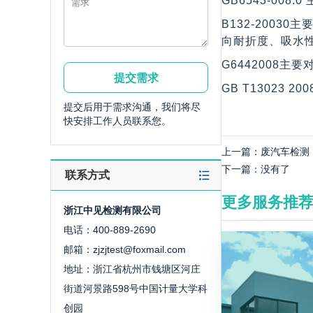
GB6543-00
B132-200
向耐折度、吸水
G6442008
GB T1302
提交后用于需求沟通，我们将尽
快安排工作人员联系您。
上一篇：
废汽车检测
下一篇：
没有了
联系方式
更多服务推
浙江中见检测有限公司
电话：400-889-2690
邮箱：zjzjtest@foxmail.com
地址：浙江省杭州市钱塘区河庄
街道河景路598号中国计量大学科
创园