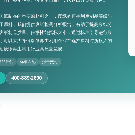
国纸制品的重要原材料之一，废纸的再生利用制品等级与
于原料，我们提供废纸检测分析报告，有助于提高废纸分
废纸制品质量。依据性能指标大小，通过标准引导进行废
，可以大大降低废纸再生利用企业在选择原料时所投入的
动废纸再生利用行业高质量发展。
样品评估
标准匹配
报告交付
400-889-2690
析