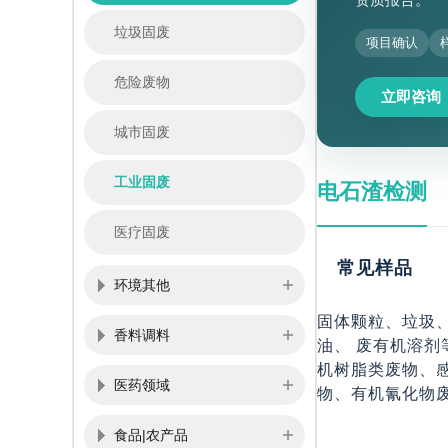
垃圾固废
项目确认
危险废物
立即咨询
城市固废
工业固废
电石渣检测
医疗固废
常见样品
环境其他
固体颗粒、垃圾、
香料调料
油、 废有机溶
机树脂类废物、
医药领域
物、有机氰化物
食品|农产品