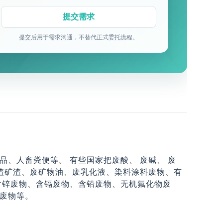
提交后用于需求沟通，不替代正式委托流程。
、人畜粪便等。 有些国家把废酸、 废碱、 废
煤渣矿渣、废矿物油、废乳化液、染料涂料废物、有
含锌废物、含镉废物、含铅废物、无机氟化物废
废物等。