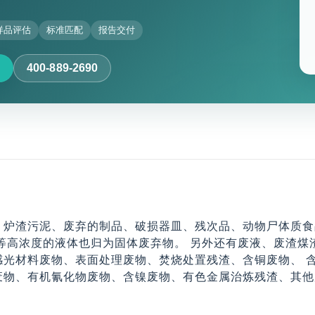
样品评估
标准匹配
报告交付
400-889-2690
炉渣污泥、废弃的制品、破损器皿、残次品、动物尸体质食品
剂等高浓度的液体也归为固体废弃物。 另外还有废液、废渣
感光材料废物、表面处理废物、焚烧处置残渣、含铜废物、 
废物、有机氰化物废物、含镍废物、有色金属治炼残渣、其他