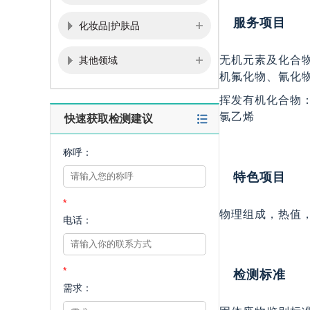
服务项目
化妆品|护肤品
无机元素及化合
其他领域
机氟化物、氰化
挥发有机化合物：
氯乙烯
快速获取检测建议
称呼：
特色项目
*
物理组成，热值
电话：
*
检测标准
需求：