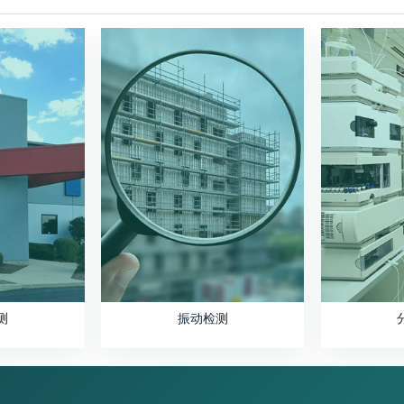
测
振动检测