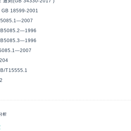
(GB 34330-2017 )
 18599-2001
085.1—2007
085.2—1996
085.3—1996
85.1—2007
204
T15555.1
2
分析
荐