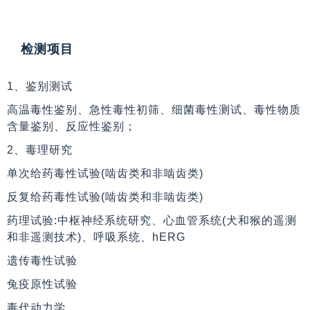
检测项目
1、鉴别测试
高温毒性鉴别、急性毒性初筛、细菌毒性测试、毒性物质
含量鉴别、反应性鉴别；
2、毒理研究
单次给药毒性试验(啮齿类和非啮齿类)
反复给药毒性试验(啮齿类和非啮齿类)
药理试验:中枢神经系统研究、心血管系统(犬和猴的遥测
和非遥测技术)、呼吸系统、hERG
遗传毒性试验
兔疫原性试验
毒代动力学