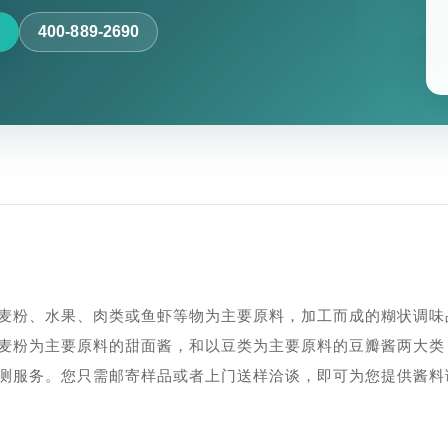
400-889-2690
麦粉、水果、肉类或鱼虾等物为主要原料，加工而成的糊状调味
麦粉为主要原料的甜面酱，和以豆类为主要原料的豆瓣酱两大类
测服务。您只需邮寄样品或者上门送样洽谈，即可为您提供酱料