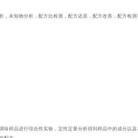
析，未知物分析，配方比检测，配方还原，配方改善，配方检测等
：
调味样品进行综合性实验，定性定量分析得到样品中的成分以及