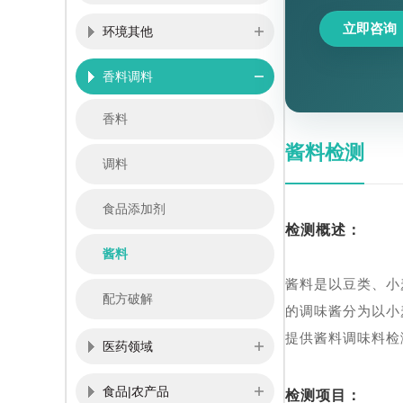
立即咨询
环境其他
香料调料
香料
酱料检测
调料
食品添加剂
检测概述：
酱料
酱料是以豆类、小
配方破解
的调味酱分为以小
提供酱料调味料检
医药领域
食品|农产品
检测项目：