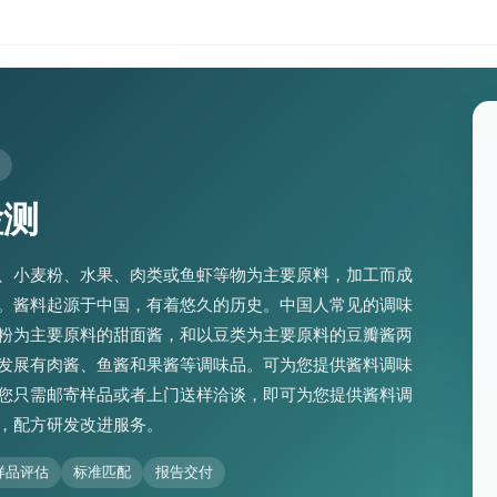
检测
、小麦粉、水果、肉类或鱼虾等物为主要原料，加工而成
。酱料起源于中国，有着悠久的历史。中国人常见的调味
粉为主要原料的甜面酱，和以豆类为主要原料的豆瓣酱两
发展有肉酱、鱼酱和果酱等调味品。可为您提供酱料调味
您只需邮寄样品或者上门送样洽谈，即可为您提供酱料调
，配方研发改进服务。
样品评估
标准匹配
报告交付