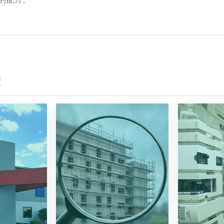
的配方。
荐