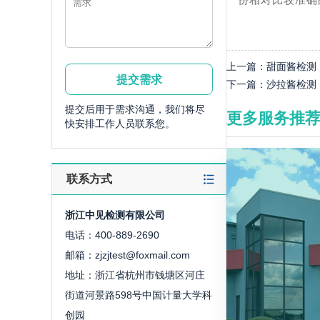
一份相对比较准确
上一篇：
甜面酱检测
下一篇：
沙拉酱检测
提交后用于需求沟通，我们将尽
更多服务推
快安排工作人员联系您。
联系方式
浙江中见检测有限公司
电话：400-889-2690
邮箱：zjzjtest@foxmail.com
地址：浙江省杭州市钱塘区河庄
街道河景路598号中国计量大学科
创园