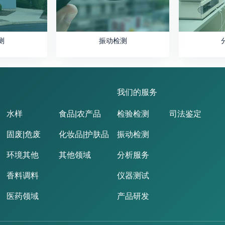
测
振动检测
我们的服务
水样
食品|农产品
检验检测
司法鉴定
固废|危废
化妆品|护肤品
振动检测
环境其他
其他领域
分析服务
香料调料
仪器测试
医药领域
产品研发