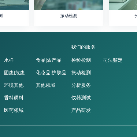
测
振动检测
我们的服务
水样
食品|农产品
检验检测
司法鉴定
固废|危废
化妆品|护肤品
振动检测
环境其他
其他领域
分析服务
香料调料
仪器测试
医药领域
产品研发