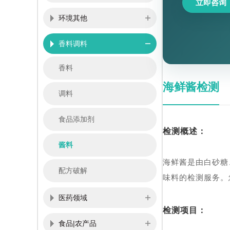
立即咨询
环境其他
香料调料
香料
海鲜酱检测
调料
食品添加剂
检测概述：
酱料
海鲜酱是由白砂糖
配方破解
味料的检测服务。
医药领域
检测项目：
食品|农产品