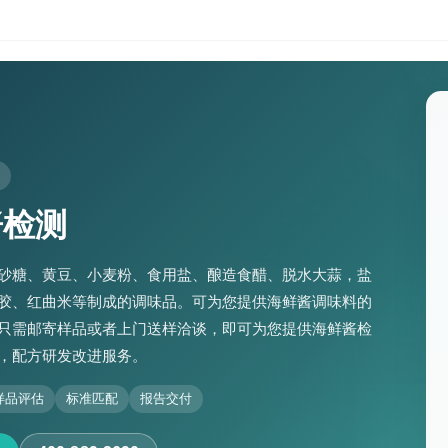
酱检测
砂糖、黄豆、小麦粉、食用盐、酿造食醋、脱水大蒜，盐
胶、红曲米等制成的调味品。可为您提供海鲜酱调味料的
只需邮寄样品或者上门送样洽谈，即可为您提供海鲜酱检
，配方研发改进服务。
样品评估
标准匹配
报告交付