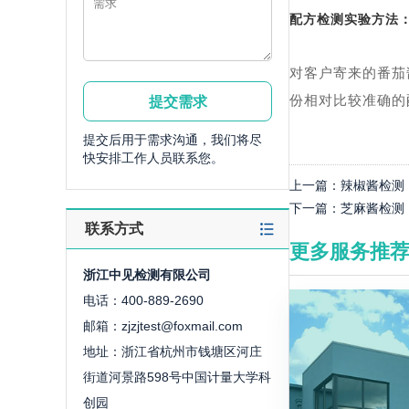
配方检测实验方法
对客户寄来的番茄
份相对比较准确的
提交后用于需求沟通，我们将尽
快安排工作人员联系您。
上一篇：
辣椒酱检测
下一篇：
芝麻酱检测
联系方式
更多服务推
浙江中见检测有限公司
电话：400-889-2690
邮箱：zjzjtest@foxmail.com
地址：浙江省杭州市钱塘区河庄
街道河景路598号中国计量大学科
创园