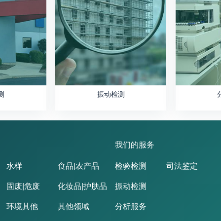
测
振动检测
我们的服务
水样
食品|农产品
检验检测
司法鉴定
固废|危废
化妆品|护肤品
振动检测
环境其他
其他领域
分析服务