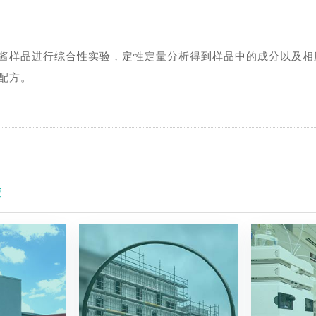
：
酱样品进行综合性实验，定性定量分析得到样品中的成分以及相
配方。
荐