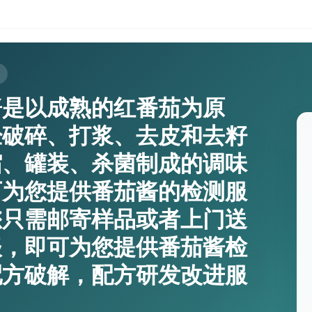
酱是以成熟的红番茄为原
经破碎、打浆、去皮和去籽
缩、罐装、杀菌制成的调味
可为您提供番茄酱的检测服
您只需邮寄样品或者上门送
谈，即可为您提供番茄酱检
配方破解，配方研发改进服