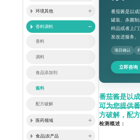
环境其他
番茄酱是以成
罐装、杀菌制
香料调料
样品或者上门
发改进服务。
香料
项目确认
调料
立即咨询
食品添加剂
酱料
番茄酱是以
配方破解
可为您提供
方破解，配
医药领域
检测概述：
食品|农产品