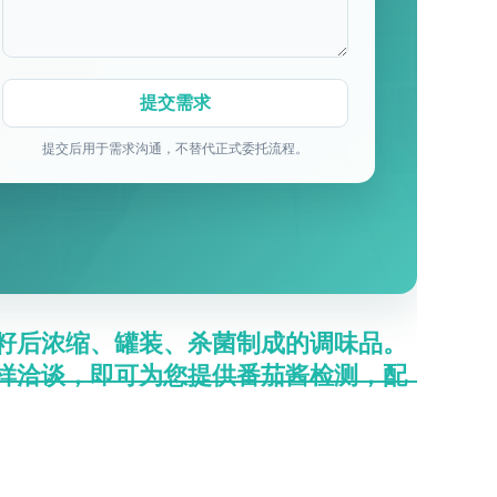
提交后用于需求沟通，不替代正式委托流程。
籽后浓缩、罐装、杀菌制成的调味品。
样洽谈，即可为您提供番茄酱检测，配