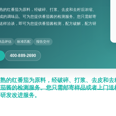
熟的红番茄为原料，经破碎、打浆、去皮和去籽后浓缩、
成的调味品。可为您提供番茄酱的检测服务。您只需邮寄
送样洽谈，即可为您提供番茄酱检测，配方破解，配方研
样品评估
标准匹配
报告交付
400-889-2690
成熟的红番茄为原料，经破碎、打浆、去皮和去
番茄酱的检测服务。您只需邮寄样品或者上门送
方研发改进服务。