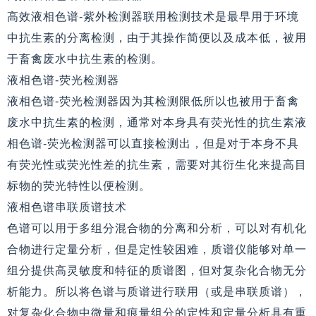
高效液相色谱-紫外检测器联用检测技术是最早用于环境
中抗生素的分离检测，由于其操作简便以及成本低，被用
于畜禽废水中抗生素的检测。
液相色谱-荧光检测器
液相色谱-荧光检测器因为其检测限低所以也被用于畜禽
废水中抗生素的检测，通常对本身具有荧光性的抗生素液
相色谱-荧光检测器可以直接检测出，但是对于本身不具
有荧光性或荧光性差的抗生素，需要对其衍生化来提高目
标物的荧光特性以便检测。
液相色谱串联质谱技术
色谱可以用于多组分混合物的分离和分析，可以对有机化
合物进行定量分析，但是定性较困难，质谱仪能够对单一
组分提供高灵敏度和特征的质谱图，但对复杂化合物无分
析能力。所以将色谱与质谱进行联用（或是串联质谱），
对复杂化合物中微量和痕量组分的定性和定量分析具有重