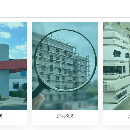
荐
测
振动检测