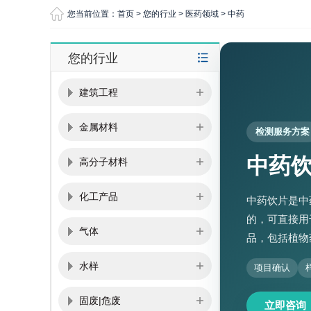
您当前位置：
首页
>
您的行业
>
医药领域
>
中药
您的行业
建筑工程
金属材料
检测服务方案
中药
高分子材料
化工产品
中药饮片是中
的，可直接用
气体
品，包括植物
水样
项目确认
固废|危废
立即咨询