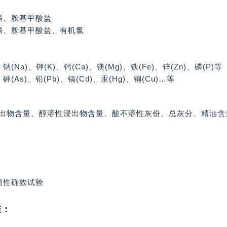
机磷、胺基甲酸盐
磷、胺基甲酸盐、有机氯
Na)、钾(K)、钙(Ca)、镁(Mg)、铁(Fe)、锌(Zn)、磷(P)等
As)、铅(Pb)、镉(Cd)、汞(Hg)、铜(Cu)…等
出物含量、醇溶性浸出物含量、酸不溶性灰份、总灰分、精油含
菌性确效试验
准：