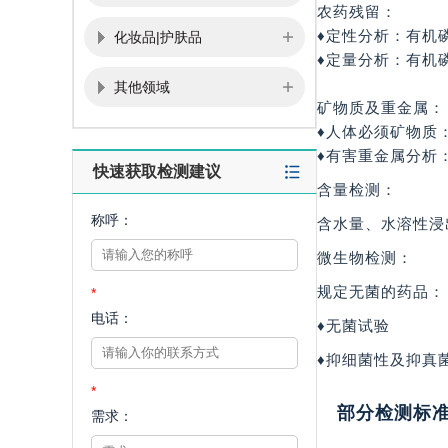
农药残留：
♦定性分析：有
化妆品|护肤品
♦定量分析：有机
其他领域
矿物质及重金属：
♦人体必须矿物质：钠(
♦有害重金属分析：砷(
快速获取检测建议
含量检测：
称呼：
含水量、水溶性浸
微生物检测：
规定无菌的药品：
*
电话：
♦无菌试验
♦抑细菌性及抑真
*
部分检测标
需求：