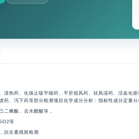
测
、清热药、化痰止咳平喘药、平肝熄风药、祛风湿药、活血化瘀
虚药、泻下药等部分检测项目化学成分分析：指标性成分定量分
己二烯酸、去水醋酸等，
SO2等
，抗生素残留检测