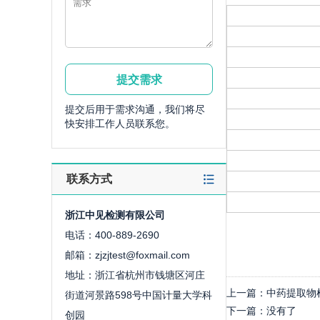
提交后用于需求沟通，我们将尽
快安排工作人员联系您。
联系方式
浙江中见检测有限公司
电话：400-889-2690
邮箱：zjzjtest@foxmail.com
地址：浙江省杭州市钱塘区河庄
上一篇：
中药提取物
街道河景路598号中国计量大学科
下一篇：
没有了
创园