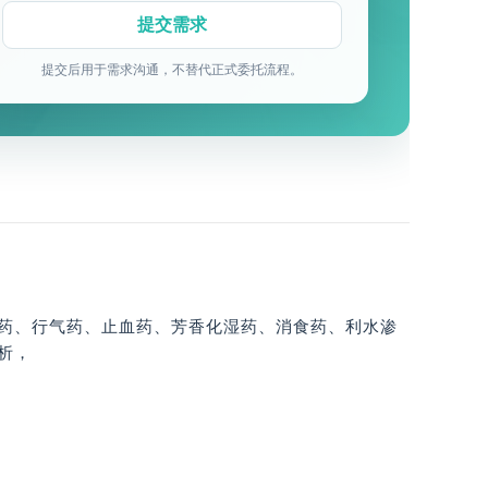
提交后用于需求沟通，不替代正式委托流程。
药、行气药、止血药、芳香化湿药、消食药、利水渗
析，