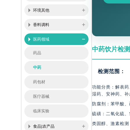
环境其他
香料调料
医药领域
中药饮片检
药品
中药
检测范围：
药包材
功能分类：解表药
湿药、安神药、补
医疗器械
防腐剂：苯甲酸、
临床实验
硫磺：二氧化硫、
类固醇、激素检测
食品|农产品