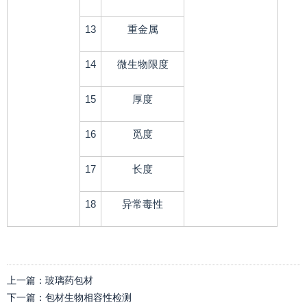
13
重金属
14
微生物限度
15
厚度
16
觅度
17
长度
18
异常毒性
上一篇：
玻璃药包材
下一篇：
包材生物相容性检测