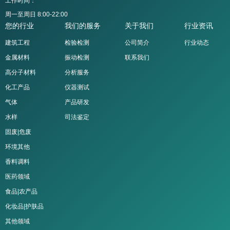
工作时间：
周一至周日 8:00-22:00
您的行业
我们的服务
关于我们
行业资讯
建筑工程
检验检测
公司简介
行业动态
金属材料
振动检测
联系我们
高分子材料
分析服务
化工产品
仪器测试
气体
产品研发
水样
司法鉴定
固废|危废
环境其他
香料调料
医药领域
食品|农产品
化妆品|护肤品
其他领域