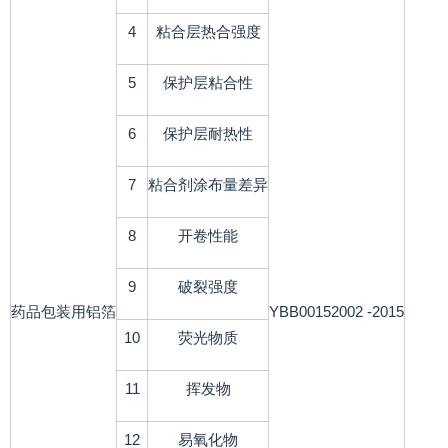
4
粘合层热合强度
5
保护层粘合性
6
保护层耐热性
7
粘合剂涂布量差异
8
开卷性能
9
破裂强度
药品包装用铝箔
YBB00152002 -2015
10
荧光物质
11
挥发物
12
易氧化物