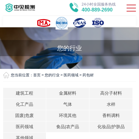
24小时全国服务热线
400-889-2690
您的行业
您当前位置：
首页
>
您的行业
>
医药领域
>
药包材
建筑工程
金属材料
高分子材料
化工产品
气体
水样
固废|危废
环境其他
香料调料
医药领域
食品|农产品
化妆品|护肤品
其他领域