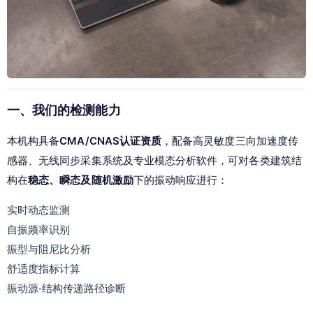
一、我们的检测能力
本机构具备
CMA/CNAS认证资质
，配备高灵敏度三向加速度传
感器、无线同步采集系统及专业模态分析软件，可对各类建筑结
构在
稳态、瞬态及随机激励
下的振动响应进行：
实时动态监测
自振频率识别
振型与阻尼比分析
舒适度指标计算
振动源-结构传递路径诊断