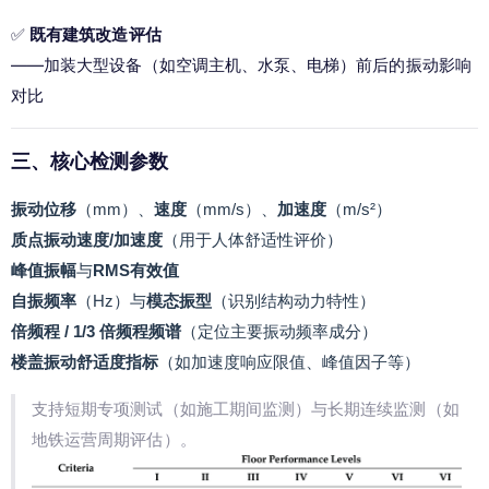
✅ 
既有建筑改造评估
——加装大型设备（如空调主机、水泵、电梯）前后的振动影响
对比
三、核心检测参数
振动位移
（mm）、
速度
（mm/s）、
加速度
（m/s²）
质点振动速度/加速度
（用于人体舒适性评价）
峰值振幅
与
RMS有效值
自振频率
（Hz）与
模态振型
（识别结构动力特性）
倍频程 / 1/3 倍频程频谱
（定位主要振动频率成分）
楼盖振动舒适度指标
（如加速度响应限值、峰值因子等）
支持短期专项测试（如施工期间监测）与长期连续监测（如
地铁运营周期评估）。