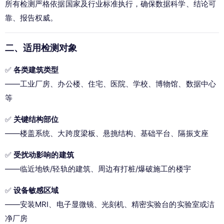
所有检测严格依据国家及行业标准执行，确保数据科学、结论可
靠、报告权威。
二、适用检测对象
✅ 
各类建筑类型
——工业厂房、办公楼、住宅、医院、学校、博物馆、数据中心
等
✅ 
关键结构部位
——楼盖系统、大跨度梁板、悬挑结构、基础平台、隔振支座
✅ 
受扰动影响的建筑
——临近地铁/轻轨的建筑、周边有打桩/爆破施工的楼宇
✅ 
设备敏感区域
——安装MRI、电子显微镜、光刻机、精密实验台的实验室或洁
净厂房