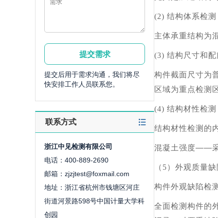
(2)
结构体系检测
主体承重结构为
(3)
结构尺寸和配
提交后用于需求沟通，我们将尽
构件截面尺寸为
快安排工作人员联系您。
区域为重点检测
(4)
结构材性检测
联系方式
结构材性检测的
浙江中见检测有限公司
混凝土强度——
电话：400-889-2690
（
5
）外观质量缺
邮箱：zjzjtest@foxmail.com
构件外观缺陷检
地址：浙江省杭州市钱塘区河庄
街道河景路598号中国计量大学科
全面检测构件的
创园