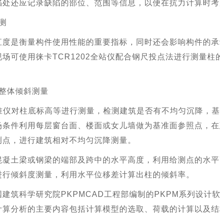
陷处还应记录缺陷的部位、范围等信息，以便在抗力计算时考
测
直度是衡量构件使用性能的重要指标，同时还会影响构件的承
场可使用徕卡TCR1202全站仪配合钢尺投点法进行测量
整体倾斜测量
水准仪对柱底标高等进行测量，检测建筑是否有不均匀沉降，
场条件利用每层窗台面、楼面或女儿墙做为基准面参照点，在
测点，进行建筑相对不均匀沉降测量。
混凝土梁或钢梁的端部及跨中的水平高度，利用给测点的水平
线进行倾斜度测量，利用水平位移差计算出柱的
建筑科学研究院PKPMCAD工程部编制的PKPM系列设
。计算分析的主要内容包括计算模型的选取、荷