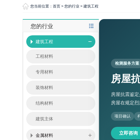
您当前位置：
首页
>
您的行业
>
建筑工程
您的行业
建筑工程
工程材料
检测服务方案
专用材料
房屋
装饰材料
房屋抗震鉴定
房屋在规定烈
结构材料
项目确认
建筑主体
立即咨询
金属材料