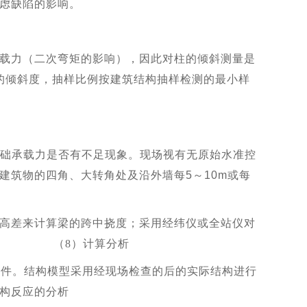
虑缺陷的影响。
载力（二次弯矩的影响），因此对柱的倾斜测量是
柱的倾斜度，抽样比例按建筑结构抽样检测的最小样
基础承载力是否有不足现象。现场视有无原始水准控
建筑物的四角、大转角处及沿外墙每5～10m或每
高差来计算梁的跨中挠度；采用经纬仪或全站仪对
倾斜率。
（
8
）计算分析
计软件。结构模型采用经现场检查的后的实际结构进行
载的计算以及结构反应的分析