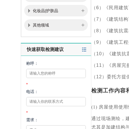
（6）《民用建筑可
化妆品|护肤品
（7）《建筑结构可
其他领域
（8）《建筑抗震鉴
（9）《建筑工程抗
快速获取检测建议
（10）《建筑抗震
称呼：
（11）《房屋完
（12）委托方
*
检测工作内容
电话：
(1)
房屋使用使用
*
通过现场测绘，
需求：
尤其是加建结构