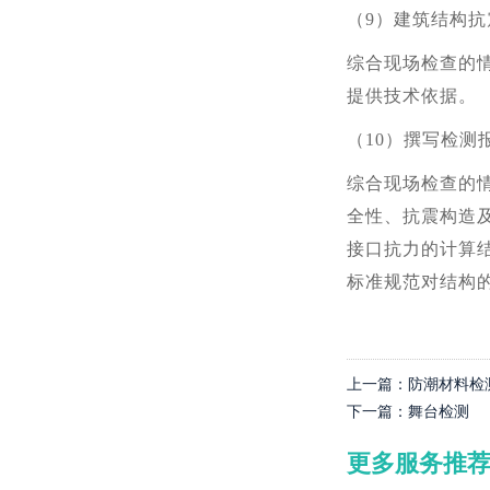
（
9
）建筑结构抗
综合现场检查的
提供技术依据。
（
10
）撰写检测
综合现场检查的
全性、抗震构造
接口抗力的计算
标准规范对结构
上一篇：
防潮材料检
下一篇：
舞台检测
更多服务推