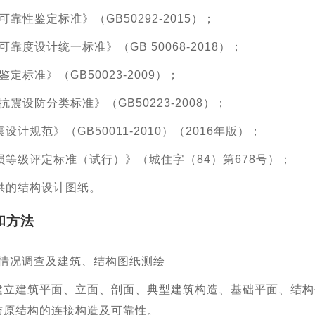
靠性鉴定标准》（GB50292-2015）；
靠度设计统一标准》（GB 50068-2018）；
定标准》（GB50023-2009）；
震设防分类标准》（GB50223-2008）；
设计规范》（GB50011-2010）（2016年版）；
损等级评定标准（试行）》（城住字（84）第678号）；
提供的结构设计图纸。
和方法
情况调查及建筑、结构图纸测绘
建立建筑平面、立面、剖面、典型建筑构造、基础平面、结构
与原结构的连接构造及可靠性。