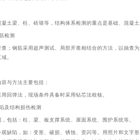
混凝土梁、柱、砖墙等，结构体系检测的重点是基础、混凝土
筋检测
普查；钢筋采用超声测试、局部开凿相结合的方法，以抽查为
区域。
内容与方法主要包括：
采用回弹法，现场条件具备时采用钻芯法校核。
陷及结构损伤检测
测，包括：柱、梁、板支撑系统、屋面系统、围护系统等。
外观缺陷，如：变形、破损、锈蚀、歪闪等。用照片和文字形