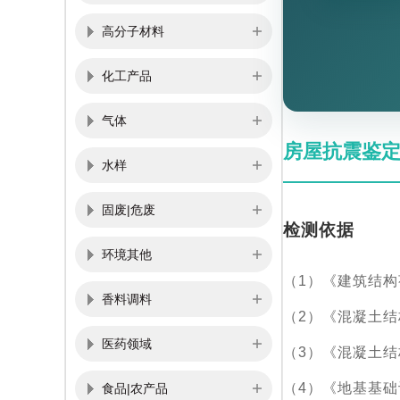
高分子材料
化工产品
气体
房屋抗震鉴
水样
固废|危废
检测依据
环境其他
（1）《建筑结构荷
香料调料
（2）《混凝土结构
医药领域
（3）《混凝土结构
（4）《地基基础设
食品|农产品