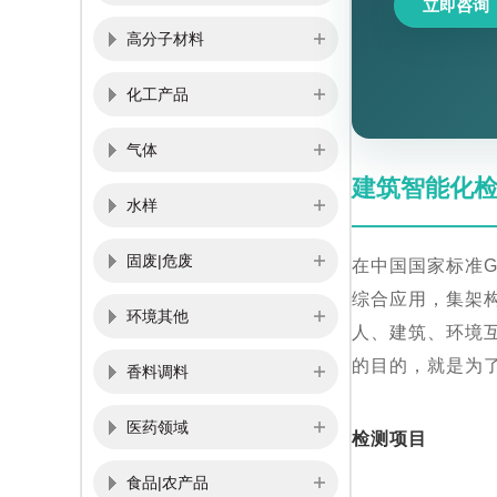
立即咨询
高分子材料
化工产品
气体
建筑智能化
水样
固废|危废
在中国国家标准G
综合应用，集架
环境其他
人、建筑、环境
的目的，就是为
香料调料
医药领域
检测项目
食品|农产品