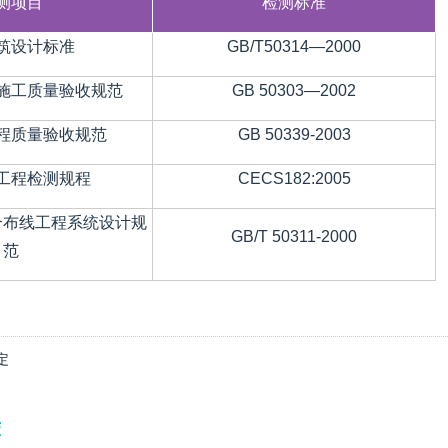
测项目
检测标准
筑设计标准
GB/T50314—2000
施工质量验收规范
GB 50303—2002
程质量验收规范
GB 50339-2003
工程检测规程
CECS182:2005
合布线工程系统设计规
GB/T 50311-2000
范
定
荐