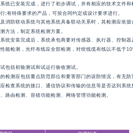
待系统已安装完成，进行了初步调试，并有相应的技术文件和
行;有特殊要求的产品，可按合同约定或设计要求进行。
警及消防联动系统与其他系统具备联动关系时，其检测应依据
检测方法，制定系统检测方案。
控系统安装完成后，系统承包商要对传感器、执行器、控制器
性能检测，光纤布线应全部检测，对绞线缆布线以不低于1
测试包括初验测试和试运行验收测试。
统的检测应包括重点防范部位和要害部门的设防情况，有无防
测应检查系统的接口、通信协议和传输的信息等是否达到系统
测、路由检测、容错功能检测、网络管理功能检测。