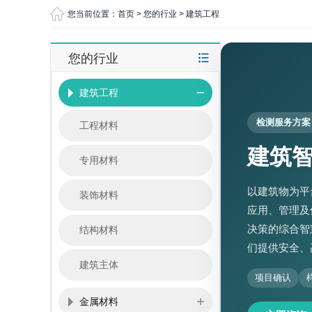
您当前位置：
首页
>
您的行业
>
建筑工程
您的行业
建筑工程
检测服务方案
工程材料
建筑
专用材料
以建筑物为平
装饰材料
应用、管理及
决策的综合智
结构材料
们提供安全、
建筑主体
项目确认
金属材料