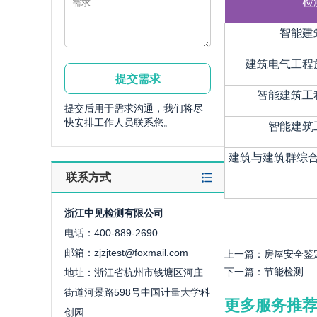
检
智能建
建筑电气工程
智能建筑工
提交后用于需求沟通，我们将尽
快安排工作人员联系您。
智能建筑
建筑与建筑群综
联系方式
浙江中见检测有限公司
电话：400-889-2690
邮箱：zjzjtest@foxmail.com
上一篇：
房屋安全鉴
下一篇：
节能检测
地址：浙江省杭州市钱塘区河庄
街道河景路598号中国计量大学科
更多服务推
创园