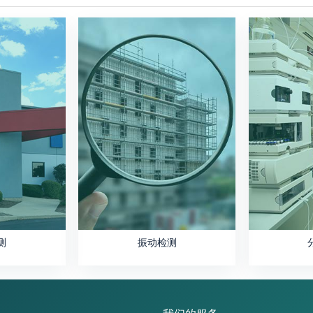
测
振动检测