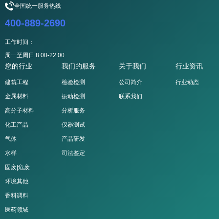
全国统一服务热线
400-889-2690
工作时间：
周一至周日 8:00-22:00
您的行业
我们的服务
关于我们
行业资讯
建筑工程
检验检测
公司简介
行业动态
金属材料
振动检测
联系我们
高分子材料
分析服务
化工产品
仪器测试
气体
产品研发
水样
司法鉴定
固废|危废
环境其他
香料调料
医药领域