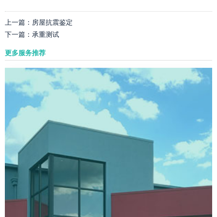
上一篇：
房屋抗震鉴定
下一篇：
承重测试
更多服务推荐