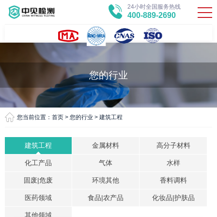
24小时全国服务热线
400-889-2690
您的行业
您当前位置：
首页
>
您的行业
>
建筑工程
建筑工程
金属材料
高分子材料
化工产品
气体
水样
固废|危废
环境其他
香料调料
医药领域
食品|农产品
化妆品|护肤品
其他领域