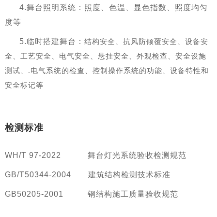
4.舞台照明系统：照度、色温、显色指数、照度均匀
度等
5.临时搭建舞台：
结构安全、抗风防倾覆安全、设备安
全、工艺安全、电气安全、悬挂安全、外观检查、安全设施
测试、.电气系统的检查、控制操作系统的功能、设备特性和
安全标记等
检测标准
WH/T 97-2022 舞台灯光系统验收检测规范
GB/T50344-2004 建筑结构检测技术标准
GB50205-2001 钢结构施工质量验收规范