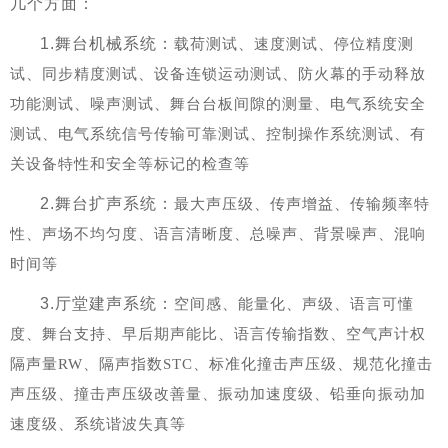
几个方面：
1.舞台机械系统：
载荷测试、速度测试、停位精度测
试、同步精度测试、设备连锁运动测试、防火幕的手动释放
功能测试、噪声测试、舞台台板间隙的测量、电气系统安全
测试、电气系统信号传输可靠测试、控制操作系统测试、有
关设备特性和安全等标记的检查等
2.舞台扩声系统：
最大声压级、传声增益、传输频率特
性、声场不均匀度、语言清晰度、总噪声、背景噪声、混响
时间等
3.厅堂建声系统：
空间感、能量化、声级、语言可懂
度、舞台支持、早后期声能比、语言传输指数、空气声计权
隔声量RW、隔声指数STC、标准化撞击声压级、规范化撞击
声压级、撞击声压级改善量、振动加速度级、铅垂向振动加
速度级、系统谐波失真等