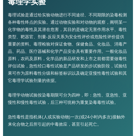
毒理学实验
毒理试验是通过给实验动物进行不同途径、不同期限的染毒检测
各种毒性终点的实验。通过动物实验和对动物的观察，阐明某一
化学物的毒性及其潜在危害，其目的是确定无害作用水平、毒性
类型、靶器官、剂量-反应关系为安全性评价或危险性评价提供
重要的资料。毒理检验对保证食物、保健食品、化妆品、消毒产
品、药品、医疗器械和化学产品安全具有重要作用。一般化妆品
原料，农药及原料，化学品的新品研发和上市之前都需要做毒性
评估试验，急性经口毒性试验是产品研发的步试验阶段，试验结
果可作为原料毒性分级和标签标识以及确定亚慢性毒性试验和其
它毒理学试验剂量的依据。
毒理学动物试验按染毒期限可分为四种，即：急性、亚急性、亚
慢性和慢性毒性试验，后三种可统称为重复染毒毒性试验。
急性毒性是指机体(人或实验动物)一次(或24小时内多次)接触外
来化合物之后所引起的中毒效应，甚至引起死亡。