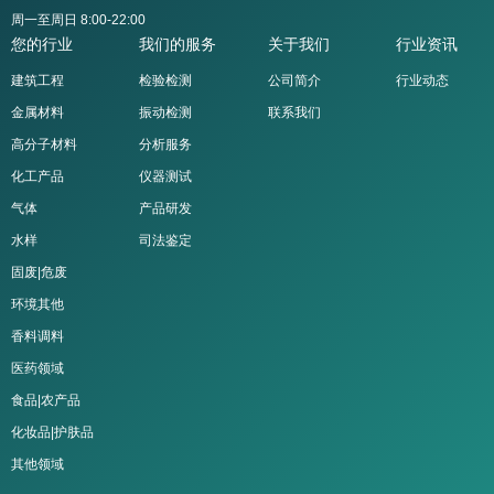
周一至周日 8:00-22:00
您的行业
我们的服务
关于我们
行业资讯
建筑工程
检验检测
公司简介
行业动态
金属材料
振动检测
联系我们
高分子材料
分析服务
化工产品
仪器测试
气体
产品研发
水样
司法鉴定
固废|危废
环境其他
香料调料
医药领域
食品|农产品
化妆品|护肤品
其他领域