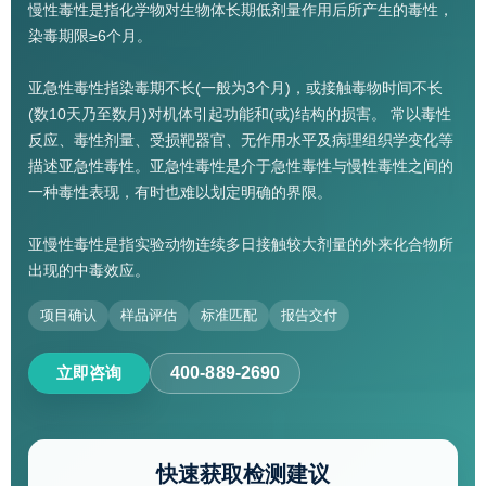
慢性毒性是指化学物对生物体长期低剂量作用后所产生的毒性，
染毒期限≥6个月。
亚急性毒性指染毒期不长(一般为3个月)，或接触毒物时间不长
(数10天乃至数月)对机体引起功能和(或)结构的损害。 常以毒性
反应、毒性剂量、受损靶器官、无作用水平及病理组织学变化等
描述亚急性毒性。亚急性毒性是介于急性毒性与慢性毒性之间的
一种毒性表现，有时也难以划定明确的界限。
亚慢性毒性是指实验动物连续多日接触较大剂量的外来化合物所
出现的中毒效应。
项目确认
样品评估
标准匹配
报告交付
立即咨询
400-889-2690
快速获取检测建议