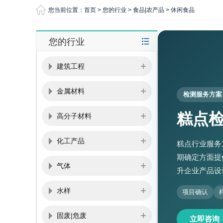
您当前位置：
首页
>
您的行业
>
食品|农产品
>
休闲食品
您的行业
建筑工程
金属材料
检测服务方案
糕点
高分子材料
化工产品
糕点行业服务
期确定方面提
气体
升企业产品设
水样
项目确认
固废|危废
立即咨询