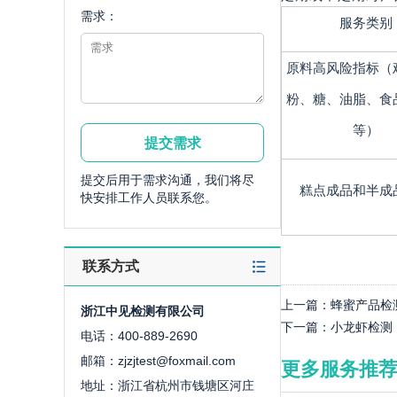
需求：
服务类别
原料高风险指标（
粉、糖、油脂、食
等）
提交后用于需求沟通，我们将尽
糕点成品和半成
快安排工作人员联系您。
联系方式
上一篇：
蜂蜜产品检
浙江中见检测有限公司
下一篇：
小龙虾检测
电话：400-889-2690
邮箱：zjzjtest@foxmail.com
更多服务推
地址：浙江省杭州市钱塘区河庄