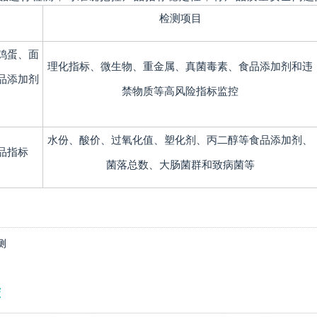
检测项目
鸡蛋、面
理化指标、微生物、重金属、真菌毒素、食品添加剂和违
品添加剂
禁物质等高风险指标监控
水份、酸价、过氧化值、塑化剂、丙二醇等食品添加剂、
品指标
菌落总数、大肠菌群和致病菌等
测
荐