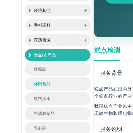
环境其他
香料调料
医药领域
糕点检测
食品|农产品
保健品
服务背景
休闲食品
糕点产品在国内外
个糕点行业的产业
饮料酒水
我国糕点产业以中
现微生物和理化指
粮油农副品
乳制品
服务说明