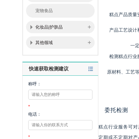
宠物食品
糕点产品质量
化妆品|护肤品
产品工艺设计
其他领域
一
检测糕点行业
快速获取检测建议
原材料、工艺
称呼：
*
委托检测
电话：
糕点行业服务可对
*
定期或不定期对产