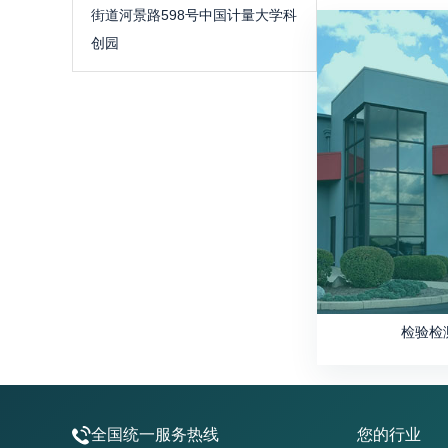
街道河景路598号中国计量大学科
创园
检验检
全国统一服务热线
您的行业