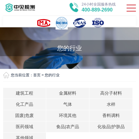
24小时全国服务热线
400-889-2690
您的行业
您当前位置：
首页
>
您的行业
建筑工程
金属材料
高分子材料
化工产品
气体
水样
固废|危废
环境其他
香料调料
医药领域
食品|农产品
化妆品|护肤品
其他领域