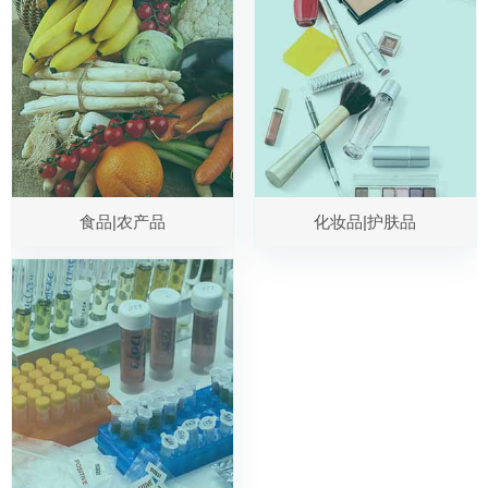
食品|农产品
化妆品|护肤品