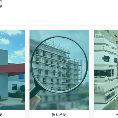
测
荐
测
振动检测