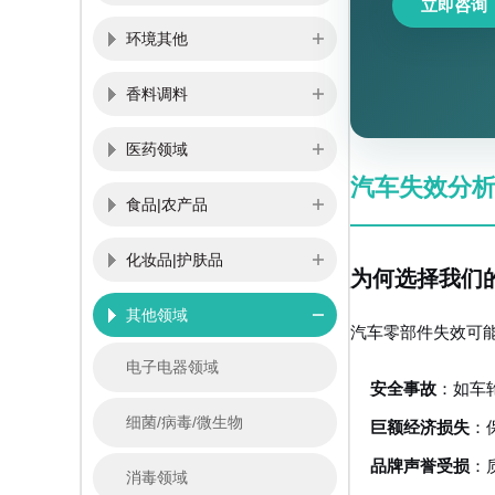
立即咨询
环境其他
香料调料
医药领域
汽车失效分
食品|农产品
化妆品|护肤品
为何选择我们
其他领域
汽车零部件失效可
电子电器领域
安全事故
：如车
细菌/病毒/微生物
巨额经济损失
：
品牌声誉受损
：
消毒领域