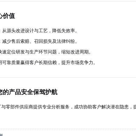
心价值
：从源头改进设计与工艺，降低失效率。
：减少售后索赔、召回损失及法律纠纷。
快速定位研发与生产环节问题，缩短改进周期。
用可靠质量赢得客户长期信赖，提升市场竞争力。
您的产品安全保驾护航
厂与零部件供应商提供专业分析服务，成功协助客户解决潜在隐患，
测