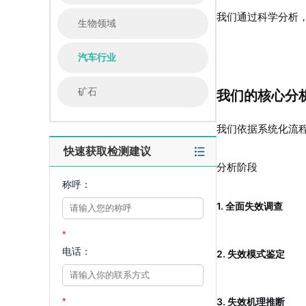
我们通过科学分析
生物领域
汽车行业
矿石
我们的核心分
我们依据系统化流
快速获取检测建议
分析阶段
称呼：
1. 全面失效调查
*
电话：
2. 失效模式鉴定
*
3. 失效机理推断