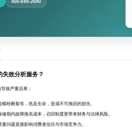
400-889-2690
析
的失效分析服务？
能导致严重后果：
轮螺栓断裂等，危及生命，造成不可挽回的损失。
保修期内故障推高成本，召回制度更带来财务与法律风险。
质量问题直接影响消费者信任与市场竞争力。