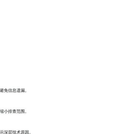
避免信息遗漏。
缩小排查范围。
示深层技术原因。