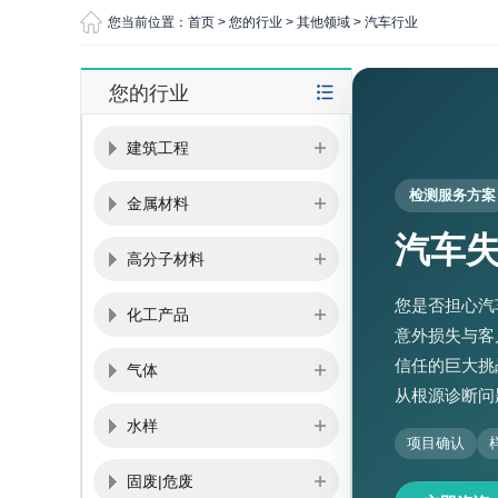
您当前位置：
首页
>
您的行业
>
其他领域
>
汽车行业
您的行业
建筑工程
检测服务方案
金属材料
汽车
高分子材料
您是否担心汽
化工产品
意外损失与客
信任的巨大挑
气体
从根源诊断问
水样
项目确认
固废|危废