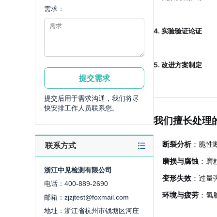
需求：
4. 实验验证论证
5. 改进方案制定
提交后用于需求沟通，我们将尽
快安排工作人员联系您。
我们擅长处理
断裂分析
：脆性
联系方式
磨损与腐蚀
：磨
浙江中见检测有限公司
变形失效
：过量
电话：400-889-2690
环境与疲劳
：氢
邮箱：zjzjtest@foxmail.com
地址：浙江省杭州市钱塘区河庄