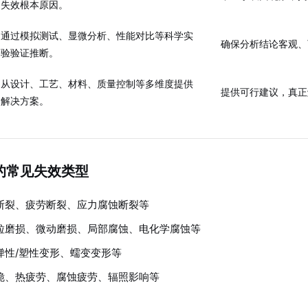
失效根本原因。
通过模拟测试、显微分析、性能对比等科学实
确保分析结论客观、
验验证推断。
从设计、工艺、材料、质量控制等多维度提供
提供可行建议，真正
解决方案。
的常见失效类型
断裂、疲劳断裂、应力腐蚀断裂等
粒磨损、微动磨损、局部腐蚀、电化学腐蚀等
弹性/塑性变形、蠕变变形等
脆、热疲劳、腐蚀疲劳、辐照影响等