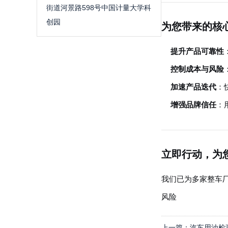
街道河景路598号中国计量大学科
创园
为您带来的核
提升产品可靠性
控制成本与风险
加速产品迭代
：
增强品牌信任
：
立即行动，为
我们已为多家整车
风险
上一篇：
汽车用油检