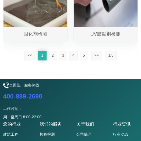
固化剂检测
UV胶黏剂检测
<<
1
2
3
4
5
>>
1/5
全国统一服务热线
400-889-2690
工作时间：
周一至周日 8:00-22:00
您的行业
我们的服务
关于我们
行业资讯
建筑工程
检验检测
公司简介
行业动态