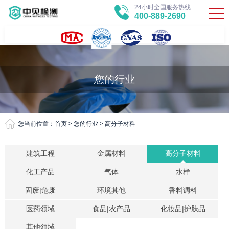
24小时全国服务热线
400-889-2690
您的行业
您当前位置：
首页
>
您的行业
>
高分子材料
建筑工程
金属材料
高分子材料
化工产品
气体
水样
固废|危废
环境其他
香料调料
医药领域
食品|农产品
化妆品|护肤品
其他领域